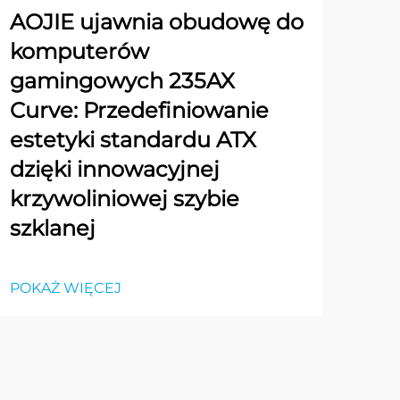
AOJIE ujawnia obudowę do
komputerów
gamingowych 235AX
Curve: Przedefiniowanie
estetyki standardu ATX
dzięki innowacyjnej
krzywoliniowej szybie
szklanej
POKAŻ WIĘCEJ