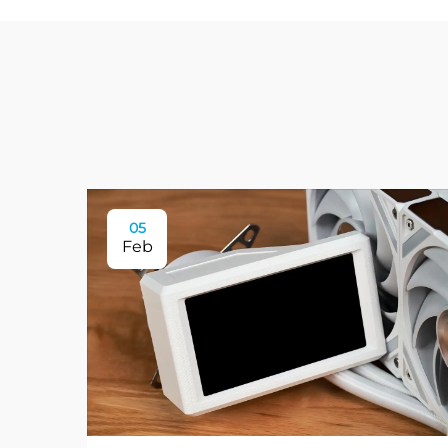
05
Feb