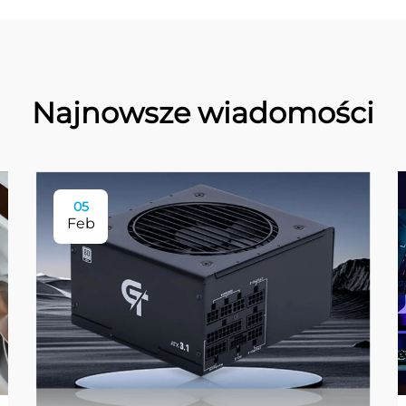
Najnowsze wiadomości
05
Feb