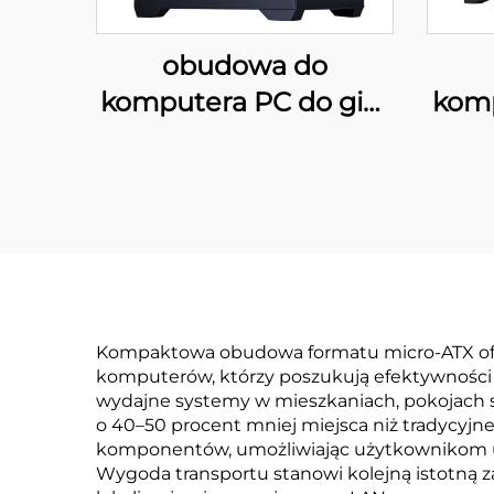
obudowa do
komputera PC do gier
komp
29XL ATX
Kompaktowa obudowa formatu micro-ATX ofer
komputerów, którzy poszukują efektywności i
wydajne systemy w mieszkaniach, pokojach s
o 40–50 procent mniej miejsca niż tradycyj
komponentów, umożliwiając użytkownikom ut
Wygoda transportu stanowi kolejną istotną z