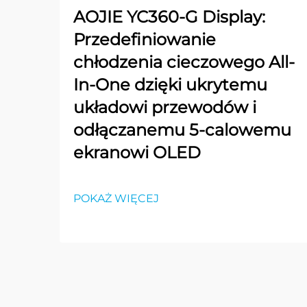
AOJIE YC360-G Display:
Przedefiniowanie
chłodzenia cieczowego All-
In-One dzięki ukrytemu
układowi przewodów i
odłączanemu 5-calowemu
ekranowi OLED
POKAŻ WIĘCEJ