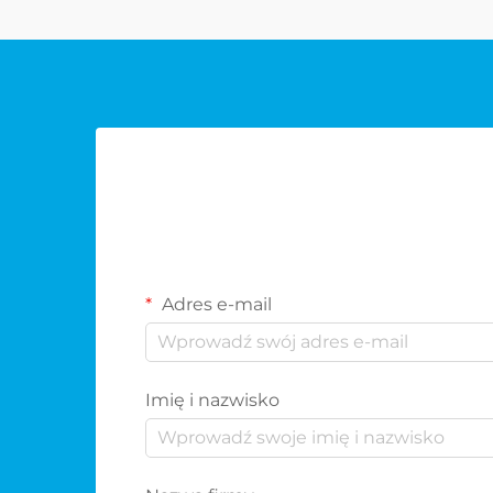
Adres e-mail
Imię i nazwisko