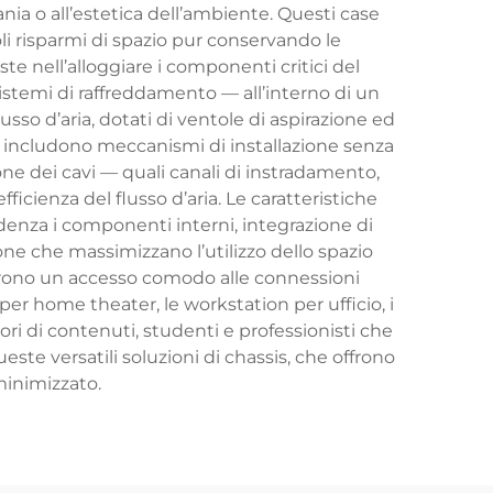
ania o all’estetica dell’ambiente. Questi case
li risparmi di spazio pur conservando le
e nell’alloggiare i componenti critici del
sistemi di raffreddamento — all’interno di un
sso d’aria, dotati di ventole di aspirazione ed
 includono meccanismi di installazione senza
ne dei cavi — quali canali di instradamento,
icienza del flusso d’aria. Le caratteristiche
denza i componenti interni, integrazione di
one che massimizzano l’utilizzo dello spazio
offrono un accesso comodo alle connessioni
 per home theater, le workstation per ufficio, i
ri di contenuti, studenti e professionisti che
este versatili soluzioni di chassis, che offrono
minimizzato.