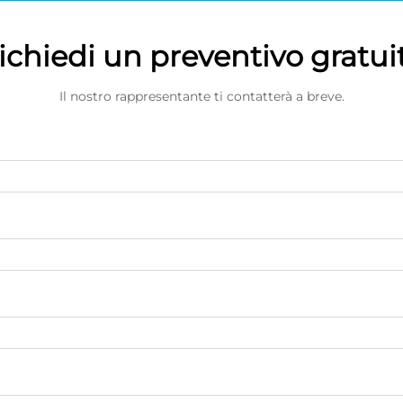
ichiedi un preventivo gratui
Il nostro rappresentante ti contatterà a breve.