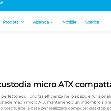
48
Prodotti
Azienda
Notizie
Scarica
custodia micro ATX compatt
erfetto equilibrio tra efficienza nello spazio e funziona
schede madri micro ATX mantenendo un ingombro signific
o costituisce la base per realizzare computer desktop p