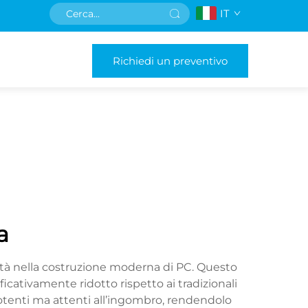
IT
Richiedi un preventivo
a
lità nella costruzione moderna di PC. Questo
ativamente ridotto rispetto ai tradizionali
otenti ma attenti all’ingombro, rendendolo