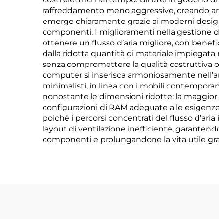
raffreddamento meno aggressive, creando ambie
emerge chiaramente grazie ai moderni design pr
componenti. I miglioramenti nella gestione dei
ottenere un flusso d’aria migliore, con benefic
dalla ridotta quantità di materiale impiegata 
senza compromettere la qualità costruttiva o le
computer si inserisca armoniosamente nell’ar
minimalisti, in linea con i mobili contemporane
nonostante le dimensioni ridotte: la maggior
configurazioni di RAM adeguate alle esigenze i
poiché i percorsi concentrati del flusso d’ari
layout di ventilazione inefficiente, garantend
componenti e prolungandone la vita utile gra