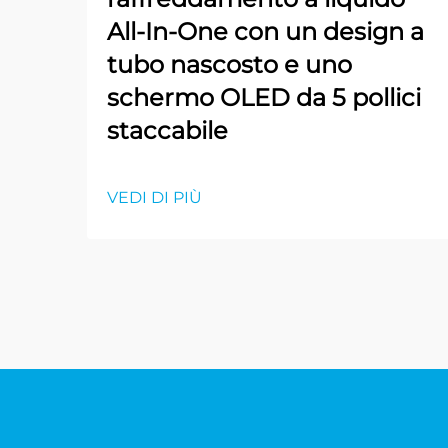
All-In-One con un design a
tubo nascosto e uno
schermo OLED da 5 pollici
staccabile
VEDI DI PIÙ