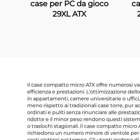
case per PC da gioco
ca
29XL ATX
Il case compatto micro ATX offre numerosi va
efficienza e prestazioni. L'ottimizzazione dell
in appartamenti, camere universitarie o uffic
meno rispetto ai tradizionali case torre, pur
ordinati e puliti senza rinunciare alle prestaz
ridotte e il minor peso rendono questi sistemi p
o traslochi stagionali. Il case compatto micro 
richiedono un numero minore di ventole per
costi elettrici nel tempo. Gli utenti godono d