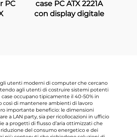
r PC
case PC ATX 2221A
X
con display digitale
r gli utenti moderni di computer che cercano
ntendo agli utenti di costruire sistemi potenti
sti case occupano tipicamente il 40-50% in
do così di mantenere ambienti di lavoro
altro importante beneficio: le dimensioni
re a LAN party, sia per ricollocazioni in ufficio
e a progetti di flusso d’aria ottimizzati che
riduzione del consumo energetico e dei
ni più contenuti che richiedono soluzioni di