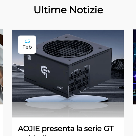
Ultime Notizie
05
Feb
AOJIE presenta la serie GT