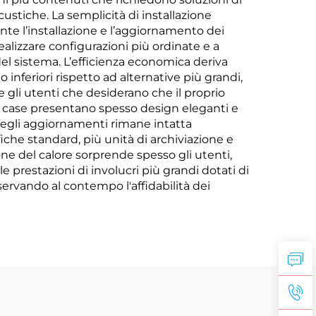
stiche. La semplicità di installazione
nte l’installazione e l’aggiornamento dei
alizzare configurazioni più ordinate e a
 del sistema. L’efficienza economica deriva
inferiori rispetto ad alternative più grandi,
e gli utenti che desiderano che il proprio
i case presentano spesso design eleganti e
à negli aggiornamenti rimane intatta
che standard, più unità di archiviazione e
one del calore sorprende spesso gli utenti,
 prestazioni di involucri più grandi dotati di
servando al contempo l'affidabilità dei