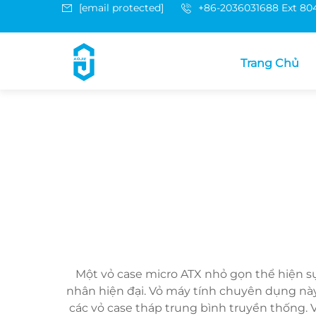
[email protected]
+86-2036031688 Ext 80
Trang Chủ
Một vỏ case micro ATX nhỏ gọn thể hiện sự
nhân hiện đại. Vỏ máy tính chuyên dụng này
các vỏ case tháp trung bình truyền thống.