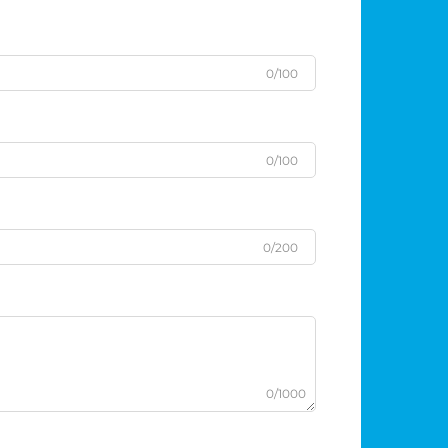
0/100
0/100
0/200
0/1000