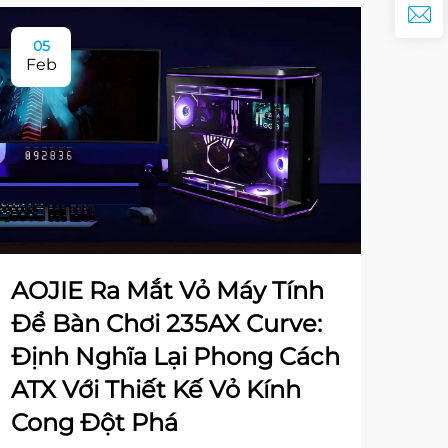
05
Feb
AOJIE Ra Mắt Vỏ Máy Tính
Để Bàn Chơi 235AX Curve:
Định Nghĩa Lại Phong Cách
ATX Với Thiết Kế Vỏ Kính
Cong Đột Phá