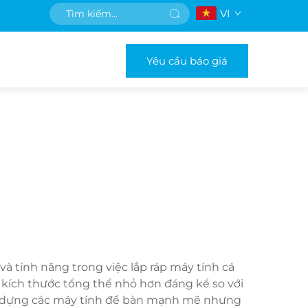
VI
Yêu cầu báo giá
à tính năng trong việc lắp ráp máy tính cá
 kích thước tổng thể nhỏ hơn đáng kể so với
xây dựng các máy tính để bàn mạnh mẽ nhưng