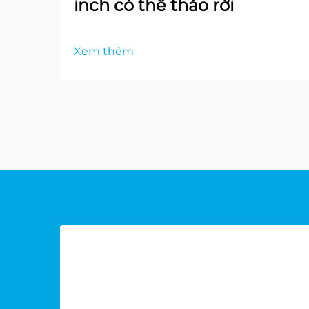
inch có thể tháo rời
Xem thêm