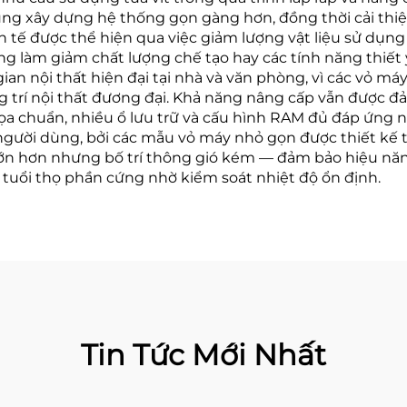
g xây dựng hệ thống gọn gàng hơn, đồng thời cải thiện 
nh tế được thể hiện qua việc giảm lượng vật liệu sử dụn
ng làm giảm chất lượng chế tạo hay các tính năng thiết
n nội thất hiện đại tại nhà và văn phòng, vì các vỏ máy 
ang trí nội thất đương đại. Khả năng nâng cấp vẫn được 
a chuẩn, nhiều ổ lưu trữ và cấu hình RAM đủ đáp ứng nhu
gười dùng, bởi các mẫu vỏ máy nhỏ gọn được thiết kế tố
lớn hơn nhưng bố trí thông gió kém — đảm bảo hiệu năng
dài tuổi thọ phần cứng nhờ kiểm soát nhiệt độ ổn định.
Tin Tức Mới Nhất