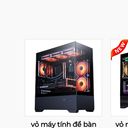
vỏ máy tính để bàn
vỏ 