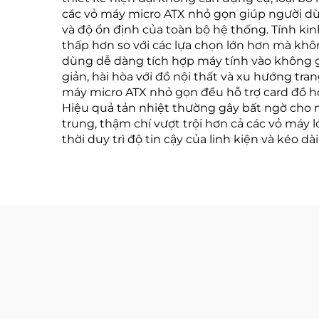
các vỏ máy micro ATX nhỏ gọn giúp người dùn
và độ ổn định của toàn bộ hệ thống. Tính ki
thấp hơn so với các lựa chọn lớn hơn mà khô
dùng dễ dàng tích hợp máy tính vào không gia
giản, hài hòa với đồ nội thất và xu hướng tr
máy micro ATX nhỏ gọn đều hỗ trợ card đồ họ
Hiệu quả tản nhiệt thường gây bất ngờ cho n
trung, thậm chí vượt trội hơn cả các vỏ máy 
thời duy trì độ tin cậy của linh kiện và kéo 