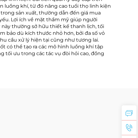
luồng khí, từ đó nâng cao tuổi thọ linh kiện
g trong sản xuất, thường dẫn đến giá mua
 yếu. Lợi ích về mặt thẩm mỹ giúp người
này thường sở hữu thiết kế thanh lịch, tối
đảm bảo dù kích thước nhỏ hơn, bởi đa số vỏ
 cầu xử lý hiện tại cũng như tương lai.
t có thể tạo ra các mô hình luồng khí tập
 tối ưu trong các tác vụ đòi hỏi cao, đồng