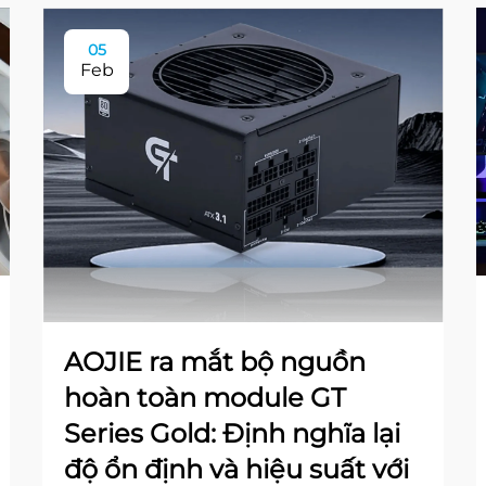
05
Feb
AOJIE ra mắt bộ nguồn
hoàn toàn module GT
Series Gold: Định nghĩa lại
độ ổn định và hiệu suất với