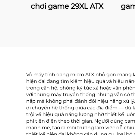
chơi game 29XL ATX
gam
Vỏ máy tính dạng micro ATX nhỏ gọn mang lại
hiện đại đang tìm kiếm hiệu quả và hiệu năn
trong căn hộ, phòng ký túc xá hoặc văn phòn
với thùng máy truyền thống nhưng vẫn có thể
nắp mà không phải đánh đổi hiệu năng xử lý. S
di chuyển hệ thống giữa các địa điểm — dù 
trội về hiệu quả năng lượng nhờ thiết kế luồn
phí tiền điện theo thời gian. Người dùng cả
mạnh mẽ, tạo ra môi trường làm việc dễ chịu 
thiết kế hiện đại không cần dụng cụ, loại bỏ 