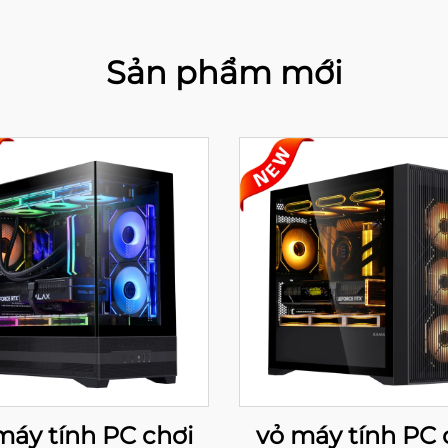
Sản phẩm mới
máy tính PC chơi
vỏ máy tính PC 