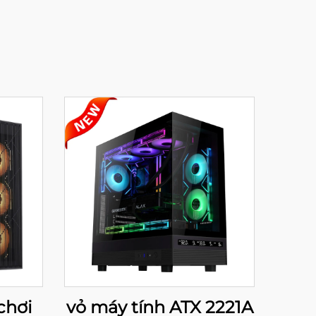
chơi
vỏ máy tính ATX 2221A