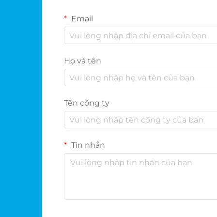
Email
Họ và tên
Tên công ty
Tin nhắn