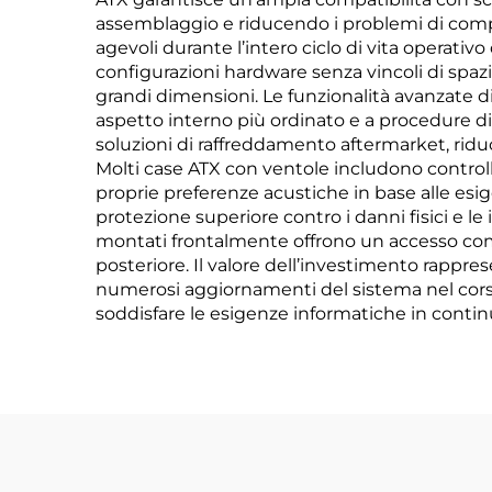
assemblaggio e riducendo i problemi di compa
agevoli durante l’intero ciclo di vita operati
configurazioni hardware senza vincoli di spaz
grandi dimensioni. Le funzionalità avanzate d
aspetto interno più ordinato e a procedure di
soluzioni di raffreddamento aftermarket, rid
Molti case ATX con ventole includono controlli 
proprie preferenze acustiche in base alle esigen
protezione superiore contro i danni fisici e l
montati frontalmente offrono un accesso comod
posteriore. Il valore dell’investimento rappr
numerosi aggiornamenti del sistema nel cor
soddisfare le esigenze informatiche in contin