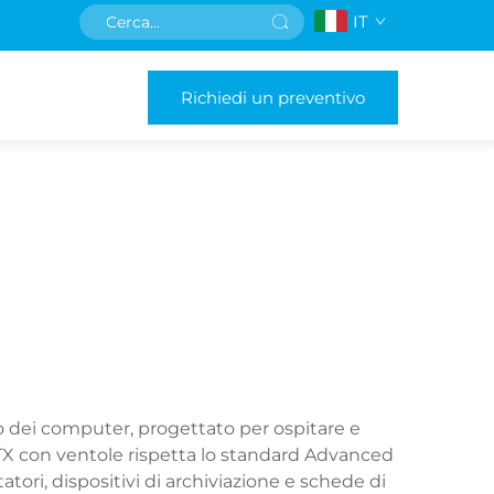
IT
Richiedi un preventivo
ei computer, progettato per ospitare e
X con ventole rispetta lo standard Advanced
ri, dispositivi di archiviazione e schede di