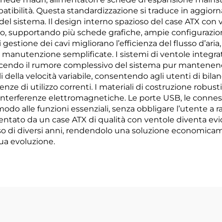
tibilità. Questa standardizzazione si traduce in aggior
vo del sistema. Il design interno spazioso del case ATX con
io, supportando più schede grafiche, ampie configurazion
i gestione dei cavi migliorano l’efficienza del flusso d
 manutenzione semplificate. I sistemi di ventole integrat
ucendo il rumore complessivo del sistema pur mantenend
della velocità variabile, consentendo agli utenti di bilan
ze di utilizzo correnti. I materiali di costruzione robusti 
e interferenze elettromagnetiche. Le porte USB, le connes
o alle funzioni essenziali, senza obbligare l’utente a 
esentato da un case ATX di qualità con ventole diventa ev
so di diversi anni, rendendolo una soluzione economica
ua evoluzione.