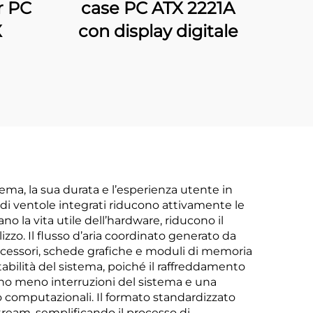
r PC
case PC ATX 2221A
X
con display digitale
tema, la sua durata e l’esperienza utente in
 di ventole integrati riducono attivamente le
la vita utile dell’hardware, riducono il
zzo. Il flusso d’aria coordinato generato da
ocessori, schede grafiche e moduli di memoria
abilità del sistema, poiché il raffreddamento
rano meno interruzioni del sistema e una
o computazionali. Il formato standardizzato
ream, semplificando il processo di