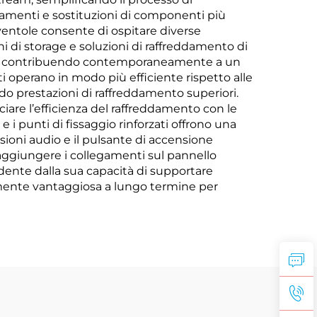
namenti e sostituzioni di componenti più
 ventole consente di ospitare diverse
i di storage e soluzioni di raffreddamento di
’aria, contribuendo contemporaneamente a un
i operano in modo più efficiente rispetto alle
o prestazioni di raffreddamento superiori.
ciare l’efficienza del raffreddamento con le
e i punti di fissaggio rinforzati offrono una
sioni audio e il pulsante di accensione
raggiungere i collegamenti sul pannello
idente dalla sua capacità di supportare
mente vantaggiosa a lungo termine per