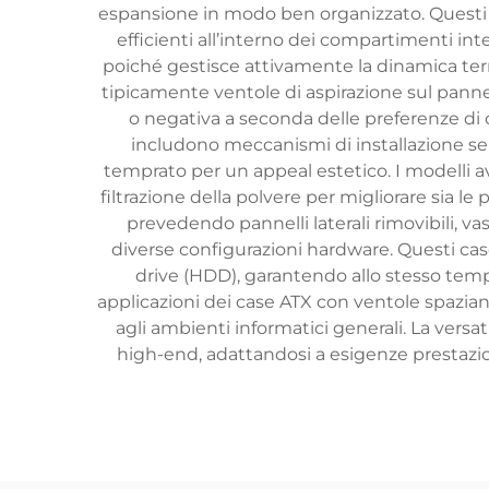
espansione in modo ben organizzato. Questi c
efficienti all’interno dei compartimenti in
poiché gestisce attivamente la dinamica term
tipicamente ventole di aspirazione sul panne
o negativa a seconda delle preferenze di
includono meccanismi di installazione senz
temprato per un appeal estetico. I modelli a
filtrazione della polvere per migliorare sia le 
prevedendo pannelli laterali rimovibili, 
diverse configurazioni hardware. Questi case 
drive (HDD), garantendo allo stesso temp
applicazioni dei case ATX con ventole spaziano
agli ambienti informatici generali. La versa
high-end, adattandosi a esigenze prestazi