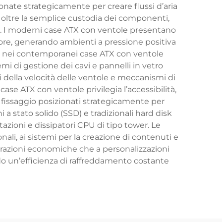
nate strategicamente per creare flussi d’aria
a oltre la semplice custodia dei componenti,
ia. I moderni case ATX con ventole presentano
iore, generando ambienti a pressione positiva
te nei contemporanei case ATX con ventole
mi di gestione dei cavi e pannelli in vetro
 della velocità delle ventole e meccanismi di
 case ATX con ventole privilegia l’accessibilità,
 fissaggio posizionati strategicamente per
 a stato solido (SSD) e tradizionali hard disk
zioni e dissipatori CPU di tipo tower. Le
ali, ai sistemi per la creazione di contenuti e
igurazioni economiche che a personalizzazioni
o un’efficienza di raffreddamento costante