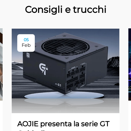
Consigli e trucchi
05
Feb
AOJIE presenta la serie GT