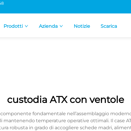
48
Prodotti
Azienda
Notizie
Scarica
custodia ATX con ventole
n componente fondamentale nell’assemblaggio moderno d
i mantenendo temperature operative ottimali. Il case AT
a robusta in grado di accogliere schede madri, alimentato