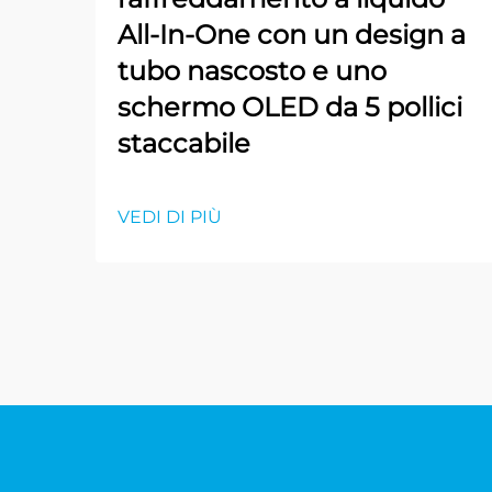
All-In-One con un design a
tubo nascosto e uno
schermo OLED da 5 pollici
staccabile
VEDI DI PIÙ