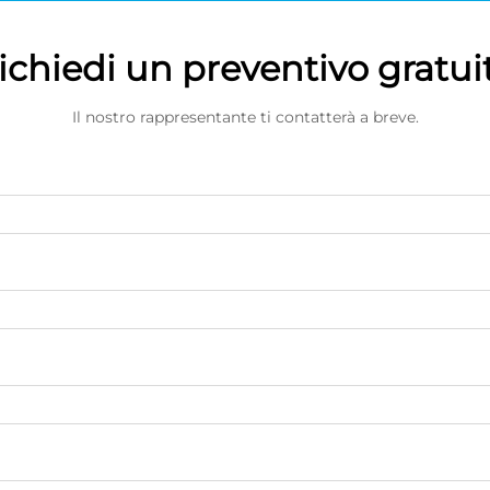
ichiedi un preventivo gratui
Il nostro rappresentante ti contatterà a breve.