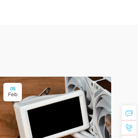
05
Feb