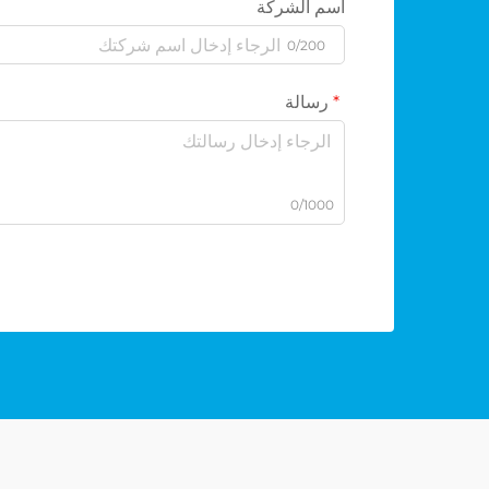
اسم الشركة
0/200
رسالة
0/1000