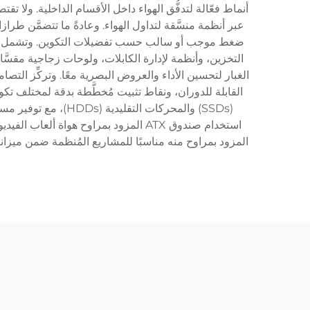
القابلة للدوران، ونقاط تثبيت مُخطَّطة بدقة لمختلف تكو
المزود بمراوح منه مناسبًا للمشاريع المُنظمة ضمن ميزاني