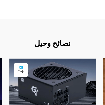
نصائح وحيل
05
Feb