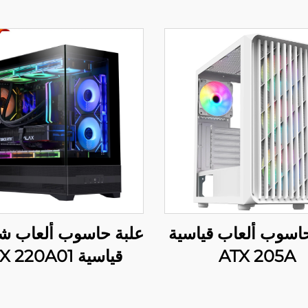
حاسوب ألعاب قياسية
علبة حاسوب ألعاب 
ATX 205A
قياسية ATX 220A01