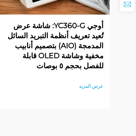
أوجي YC360-G: شاشة عرض
تُعيد تعريف أنظمة التبريد السائل
المدمجة (AIO) بتصميم أنابيب
مخفية وشاشة OLED قابلة
للفصل بحجم ٥ بوصات
عرض المزيد