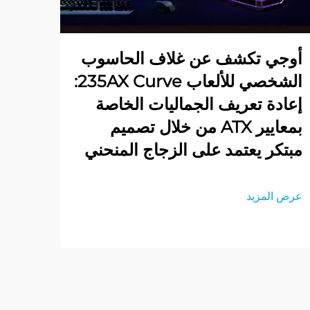
أوجي تكشف عن غلاف الحاسوب
الشخصي للألعاب 235AX Curve:
إعادة تعريف الجماليات الخاصة
بمعايير ATX من خلال تصميم
مبتكر يعتمد على الزجاج المنحني
عرض المزيد