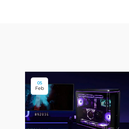
05
Feb