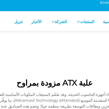
سية
المنتجات
الشركة
الأخبار
تنزيل
علبة ATX مزودة بمراوح
سيًّا في بناء أجهزة الحاسوب الحديثة، وقد صُمِّم لاستيعاب المكونات الأسا
طاقة (Power Supplies) وأجهزة التخزين وبطاقات التوسعة بطريقة منظمة جيدًا. وتضم هذه ال