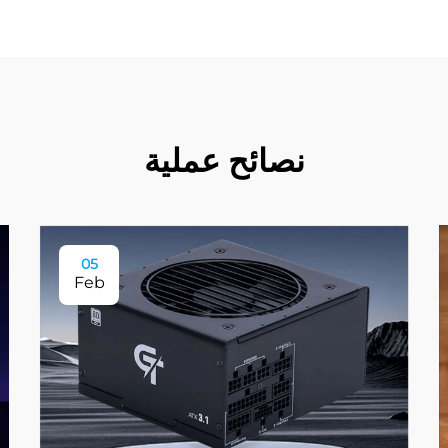
نصائح عملية
05
Feb