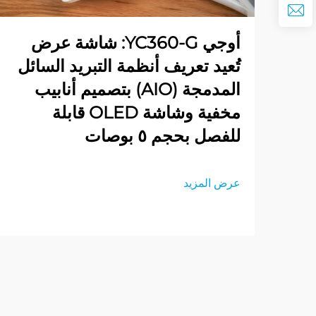
أوجي YC360-G: شاشة عرض
تُعيد تعريف أنظمة التبريد السائل
المدمجة (AIO) بتصميم أنابيب
مخفية وشاشة OLED قابلة
للفصل بحجم ٥ بوصات
عرض المزيد