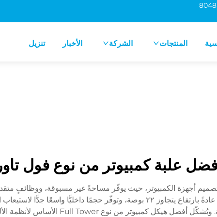
سية
المنتجات
الشركة
الأخبار
تنزيل
فضل علبة كمبيوتر من نوع فول تاور
ضل هيكل كمبيوتر من نوع Full Tower قمة تصميم أجهزة الكمبيوتر، حيث يوفّر مساحةً غير مسبوقة، و
المحترفين وهواة التجميع. وتتميز هذه الهياكل الضخمة عادةً بارتفاع يتجاوز ٢٢ بوصة، وت
وأنظمة التبريد المعقدة، ومجموعات التخزين ال