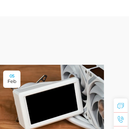
05
Feb