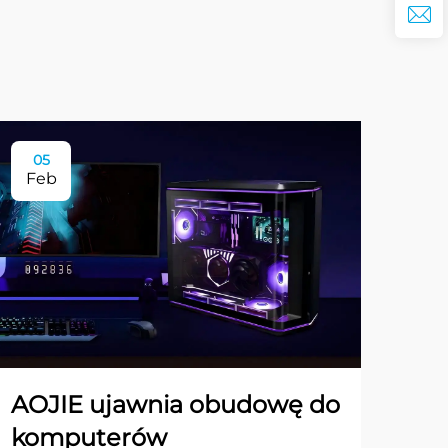
05
Feb
AOJIE ujawnia obudowę do
komputerów