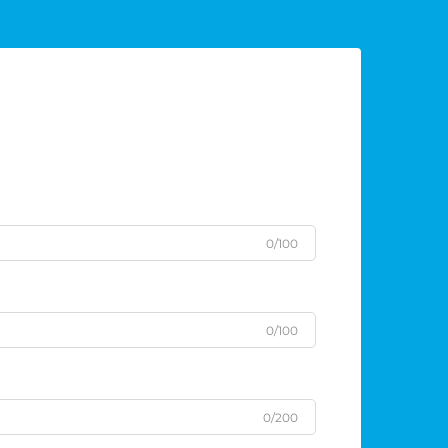
0/100
0/100
0/200