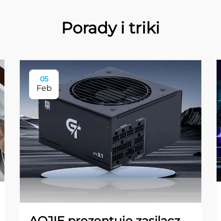
Porady i triki
05
Feb
AOJIE prezentuje zasilacz