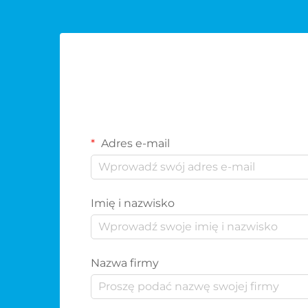
Adres e-mail
Imię i nazwisko
Nazwa firmy