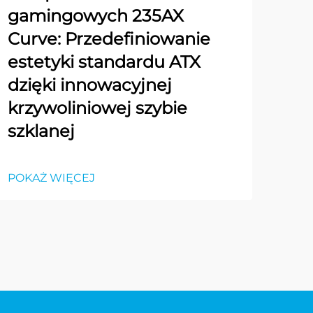
gamingowych 235AX
Curve: Przedefiniowanie
estetyki standardu ATX
dzięki innowacyjnej
krzywoliniowej szybie
szklanej
POKAŻ WIĘCEJ