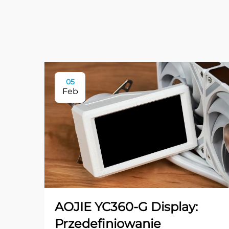
05
Feb
AOJIE YC360-G Display:
Przedefiniowanie