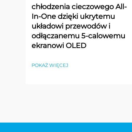
chłodzenia cieczowego All-
In-One dzięki ukrytemu
układowi przewodów i
odłączanemu 5-calowemu
ekranowi OLED
POKAŻ WIĘCEJ