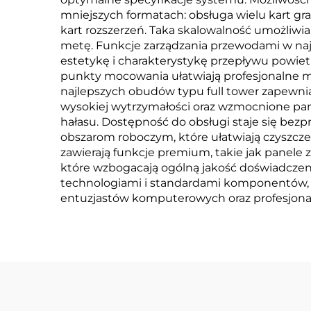
mniejszych formatach: obsługa wielu kart gra
kart rozszerzeń. Taka skalowalność umożliwi
metę. Funkcje zarządzania przewodami w naj
estetykę i charakterystykę przepływu powie
punkty mocowania ułatwiają profesjonalne mo
najlepszych obudów typu full tower zapewni
wysokiej wytrzymałości oraz wzmocnione pan
hałasu. Dostępność do obsługi staje się bez
obszarom roboczym, które ułatwiają czyszcz
zawierają funkcje premium, takie jak panele
które wzbogacają ogólną jakość doświadczen
technologiami i standardami komponentów, 
entuzjastów komputerowych oraz profesjonal