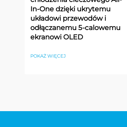
In-One dzięki ukrytemu
układowi przewodów i
odłączanemu 5-calowemu
ekranowi OLED
POKAŻ WIĘCEJ