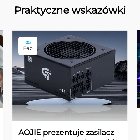
Praktyczne wskazówki
05
Feb
AOJIE prezentuje zasilacz