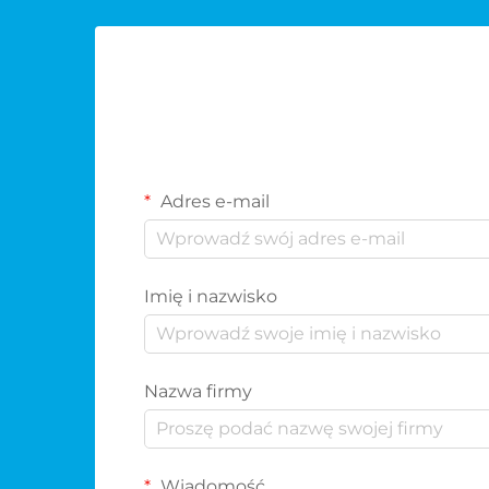
Adres e-mail
Imię i nazwisko
Nazwa firmy
Wiadomość