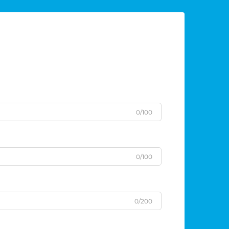
0/100
0/100
0/200