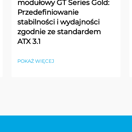
modułowy GT Series Gold:
Przedefiniowanie
stabilności i wydajności
zgodnie ze standardem
ATX 3.1
POKAŻ WIĘCEJ