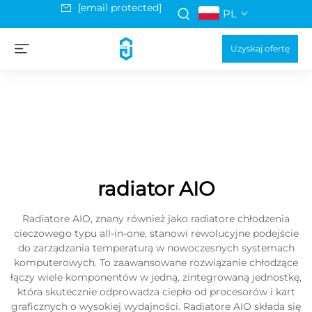
[email protected]
PL
Uzyskaj ofertę
radiator AIO
Radiatore AIO, znany również jako radiatore chłodzenia
cieczowego typu all-in-one, stanowi rewolucyjne podejście
do zarządzania temperaturą w nowoczesnych systemach
komputerowych. To zaawansowane rozwiązanie chłodzące
łączy wiele komponentów w jedną, zintegrowaną jednostkę,
która skutecznie odprowadza ciepło od procesorów i kart
graficznych o wysokiej wydajności. Radiatore AIO składa się