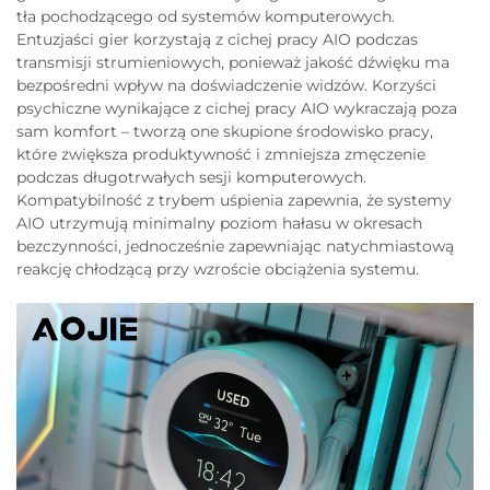
tła pochodzącego od systemów komputerowych.
Entuzjaści gier korzystają z cichej pracy AIO podczas
transmisji strumieniowych, ponieważ jakość dźwięku ma
bezpośredni wpływ na doświadczenie widzów. Korzyści
psychiczne wynikające z cichej pracy AIO wykraczają poza
sam komfort – tworzą one skupione środowisko pracy,
które zwiększa produktywność i zmniejsza zmęczenie
podczas długotrwałych sesji komputerowych.
Kompatybilność z trybem uśpienia zapewnia, że systemy
AIO utrzymują minimalny poziom hałasu w okresach
bezczynności, jednocześnie zapewniając natychmiastową
reakcję chłodzącą przy wzroście obciążenia systemu.