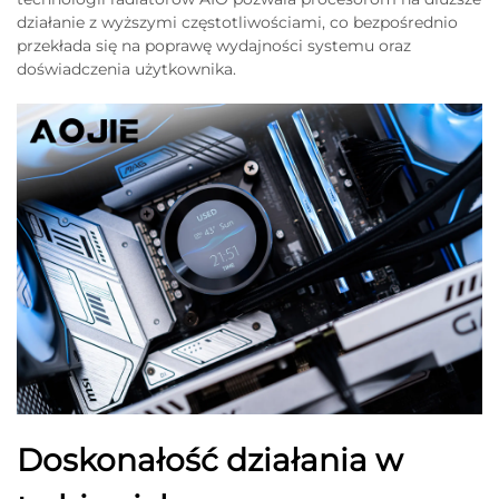
działanie z wyższymi częstotliwościami, co bezpośrednio
przekłada się na poprawę wydajności systemu oraz
doświadczenia użytkownika.
Doskonałość działania w