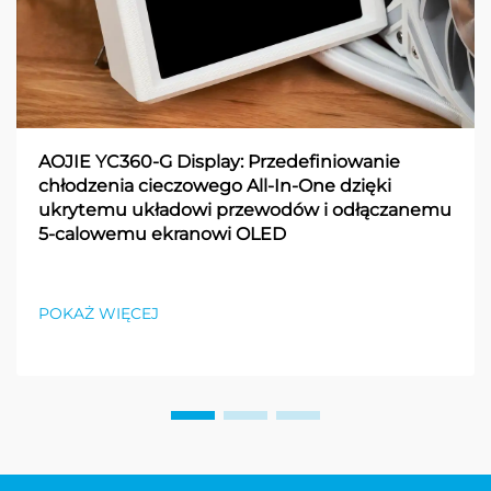
AOJIE YC360-G Display: Przedefiniowanie
chłodzenia cieczowego All-In-One dzięki
ukrytemu układowi przewodów i odłączanemu
5-calowemu ekranowi OLED
POKAŻ WIĘCEJ