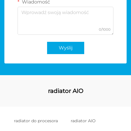
Wiadomość
0/1000
Wyślij
radiator AIO
radiator do procesora
radiator AIO