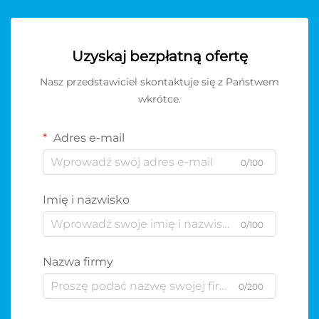
Uzyskaj bezpłatną ofertę
Nasz przedstawiciel skontaktuje się z Państwem
wkrótce.
Adres e-mail
0/100
Imię i nazwisko
0/100
Nazwa firmy
0/200