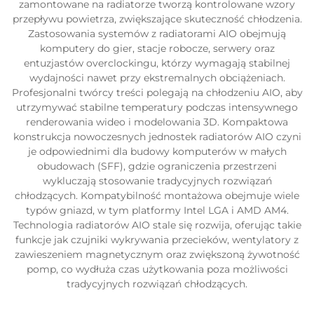
zamontowane na radiatorze tworzą kontrolowane wzory
przepływu powietrza, zwiększające skuteczność chłodzenia.
Zastosowania systemów z radiatorami AIO obejmują
komputery do gier, stacje robocze, serwery oraz
entuzjastów overclockingu, którzy wymagają stabilnej
wydajności nawet przy ekstremalnych obciążeniach.
Profesjonalni twórcy treści polegają na chłodzeniu AIO, aby
utrzymywać stabilne temperatury podczas intensywnego
renderowania wideo i modelowania 3D. Kompaktowa
konstrukcja nowoczesnych jednostek radiatorów AIO czyni
je odpowiednimi dla budowy komputerów w małych
obudowach (SFF), gdzie ograniczenia przestrzeni
wykluczają stosowanie tradycyjnych rozwiązań
chłodzących. Kompatybilność montażowa obejmuje wiele
typów gniazd, w tym platformy Intel LGA i AMD AM4.
Technologia radiatorów AIO stale się rozwija, oferując takie
funkcje jak czujniki wykrywania przecieków, wentylatory z
zawieszeniem magnetycznym oraz zwiększoną żywotność
pomp, co wydłuża czas użytkowania poza możliwości
tradycyjnych rozwiązań chłodzących.