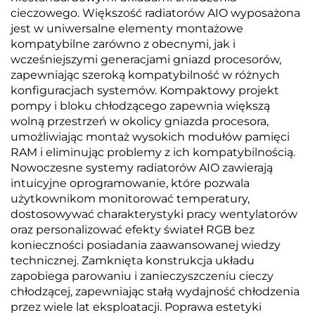
cieczowego. Większość radiatorów AIO wyposażona
jest w uniwersalne elementy montażowe
kompatybilne zarówno z obecnymi, jak i
wcześniejszymi generacjami gniazd procesorów,
zapewniając szeroką kompatybilność w różnych
konfiguracjach systemów. Kompaktowy projekt
pompy i bloku chłodzącego zapewnia większą
wolną przestrzeń w okolicy gniazda procesora,
umożliwiając montaż wysokich modułów pamięci
RAM i eliminując problemy z ich kompatybilnością.
Nowoczesne systemy radiatorów AIO zawierają
intuicyjne oprogramowanie, które pozwala
użytkownikom monitorować temperatury,
dostosowywać charakterystyki pracy wentylatorów
oraz personalizować efekty świateł RGB bez
konieczności posiadania zaawansowanej wiedzy
technicznej. Zamknięta konstrukcja układu
zapobiega parowaniu i zanieczyszczeniu cieczy
chłodzącej, zapewniając stałą wydajność chłodzenia
przez wiele lat eksploatacji. Poprawa estetyki