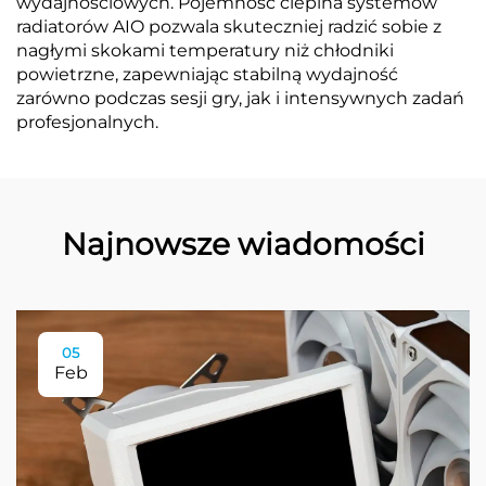
wydajnościowych. Pojemność cieplna systemów
radiatorów AIO pozwala skuteczniej radzić sobie z
nagłymi skokami temperatury niż chłodniki
powietrzne, zapewniając stabilną wydajność
zarówno podczas sesji gry, jak i intensywnych zadań
profesjonalnych.
Najnowsze wiadomości
05
Feb