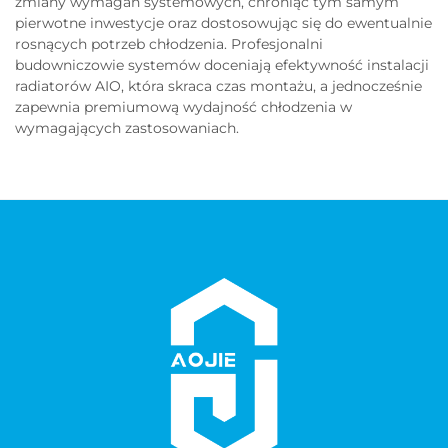
zmiany wymagań systemowych, chroniąc tym samym
pierwotne inwestycje oraz dostosowując się do ewentualnie
rosnących potrzeb chłodzenia. Profesjonalni
budowniczowie systemów doceniają efektywność instalacji
radiatorów AIO, która skraca czas montażu, a jednocześnie
zapewnia premiumową wydajność chłodzenia w
wymagających zastosowaniach.