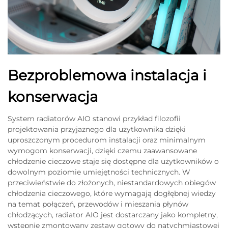
Bezproblemowa instalacja i
konserwacja
System radiatorów AIO stanowi przykład filozofii
projektowania przyjaznego dla użytkownika dzięki
uproszczonym procedurom instalacji oraz minimalnym
wymogom konserwacji, dzięki czemu zaawansowane
chłodzenie cieczowe staje się dostępne dla użytkowników o
dowolnym poziomie umiejętności technicznych. W
przeciwieństwie do złożonych, niestandardowych obiegów
chłodzenia cieczowego, które wymagają dogłębnej wiedzy
na temat połączeń, przewodów i mieszania płynów
chłodzących, radiator AIO jest dostarczany jako kompletny,
wstępnie zmontowany zestaw gotowy do natychmiastowej