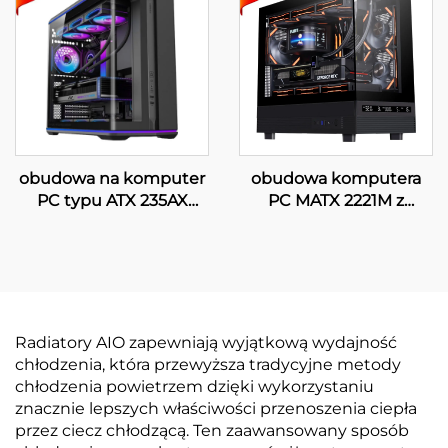
obudowa na komputer
obudowa komputera
PC typu ATX 235AX
PC MATX 2221M z
CURVE
cyfrowym
wyświetlaczem
Radiatory AIO zapewniają wyjątkową wydajność
chłodzenia, która przewyższa tradycyjne metody
chłodzenia powietrzem dzięki wykorzystaniu
znacznie lepszych właściwości przenoszenia ciepła
przez ciecz chłodzącą. Ten zaawansowany sposób