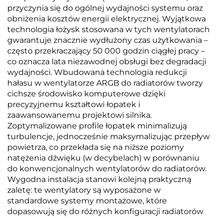
przyczynia się do ogólnej wydajności systemu oraz
obniżenia kosztów energii elektrycznej. Wyjątkowa
technologia łożysk stosowana w tych wentylatorach
gwarantuje znacznie wydłużony czas użytkowania –
często przekraczający 50 000 godzin ciągłej pracy –
co oznacza lata niezawodnej obsługi bez degradacji
wydajności. Wbudowana technologia redukcji
hałasu w wentylatorze ARGB do radiatorów tworzy
cichsze środowisko komputerowe dzięki
precyzyjnemu kształtowi łopatek i
zaawansowanemu projektowi silnika.
Zoptymalizowane profile łopatek minimalizują
turbulencje, jednocześnie maksymalizując przepływ
powietrza, co przekłada się na niższe poziomy
natężenia dźwięku (w decybelach) w porównaniu
do konwencjonalnych wentylatorów do radiatorów.
Wygodna instalacja stanowi kolejną praktyczną
zaletę: te wentylatory są wyposażone w
standardowe systemy montażowe, które
dopasowują się do różnych konfiguracji radiatorów