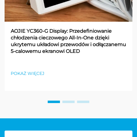
AOJIE YC360-G Display: Przedefiniowanie
chłodzenia cieczowego All-In-One dzięki
ukrytemu układowi przewodów i odłączanemu
5-calowemu ekranowi OLED
POKAŻ WIĘCEJ