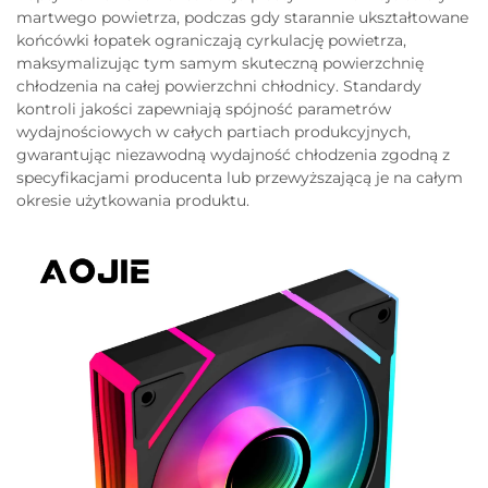
martwego powietrza, podczas gdy starannie ukształtowane
końcówki łopatek ograniczają cyrkulację powietrza,
maksymalizując tym samym skuteczną powierzchnię
chłodzenia na całej powierzchni chłodnicy. Standardy
kontroli jakości zapewniają spójność parametrów
wydajnościowych w całych partiach produkcyjnych,
gwarantując niezawodną wydajność chłodzenia zgodną z
specyfikacjami producenta lub przewyższającą je na całym
okresie użytkowania produktu.