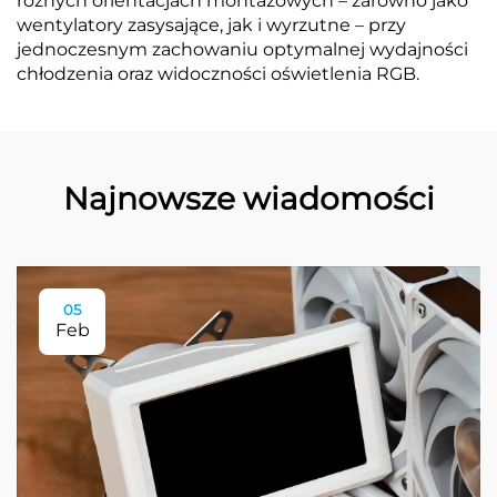
różnych orientacjach montażowych – zarówno jako
wentylatory zasysające, jak i wyrzutne – przy
jednoczesnym zachowaniu optymalnej wydajności
chłodzenia oraz widoczności oświetlenia RGB.
Najnowsze wiadomości
05
Feb