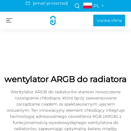
[email protected]
PL
Uzyskaj ofertę
wentylator ARGB do radiatora
Wentylator ARGB do radiatorów stanowi nowoczesne
rozwiązanie chłodzące, które łączy zaawansowane
zarządzanie ciepłem ze spektakularnym ujęciem
wizualnym. Ten innowacyjny element chłodzący integruje
technologię adresowalnego oświetlenia RGB (ARGB) z
funkcjonalnością wysokowydajnego wentylatora do
radiatorów, zapewniając optymalny balans między