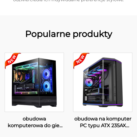
Popularne produkty
obudowa
obudowa na komputer
komputerowa do gier
PC typu ATX 235AX
ATX 220A01
CURVE