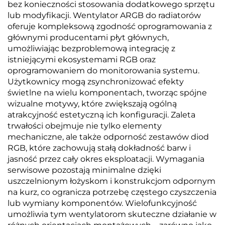
bez konieczności stosowania dodatkowego sprzętu
lub modyfikacji. Wentylator ARGB do radiatorów
oferuje kompleksową zgodność oprogramowania z
głównymi producentami płyt głównych,
umożliwiając bezproblemową integrację z
istniejącymi ekosystemami RGB oraz
oprogramowaniem do monitorowania systemu.
Użytkownicy mogą zsynchronizować efekty
świetlne na wielu komponentach, tworząc spójne
wizualne motywy, które zwiększają ogólną
atrakcyjność estetyczną ich konfiguracji. Zaleta
trwałości obejmuje nie tylko elementy
mechaniczne, ale także odporność zestawów diod
RGB, które zachowują stałą dokładność barw i
jasność przez cały okres eksploatacji. Wymagania
serwisowe pozostają minimalne dzięki
uszczelnionym łożyskom i konstrukcjom odpornym
na kurz, co ogranicza potrzebę częstego czyszczenia
lub wymiany komponentów. Wielofunkcyjność
umożliwia tym wentylatorom skuteczne działanie w