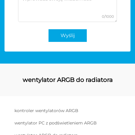
0/1000
Wyślij
wentylator ARGB do radiatora
kontroler wentylatorów ARGB
wentylator PC z podświetleniem ARGB