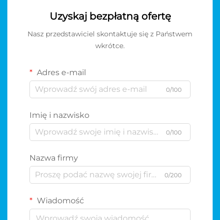
Uzyskaj bezpłatną ofertę
Nasz przedstawiciel skontaktuje się z Państwem
wkrótce.
Adres e-mail
0/100
Imię i nazwisko
0/100
Nazwa firmy
0/200
Wiadomość