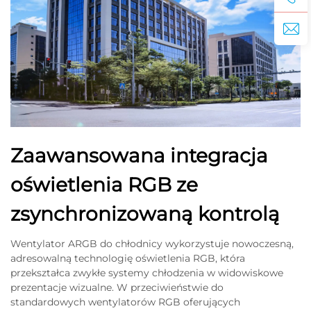
Zaawansowana integracja
oświetlenia RGB ze
zsynchronizowaną kontrolą
Wentylator ARGB do chłodnicy wykorzystuje nowoczesną,
adresowalną technologię oświetlenia RGB, która
przekształca zwykłe systemy chłodzenia w widowiskowe
prezentacje wizualne. W przeciwieństwie do
standardowych wentylatorów RGB oferujących