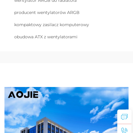
wentylator ARGB do radiatora
producent wentylatorów ARGB
kompaktowy zasilacz komputerowy
obudowa ATX z wentylatorami