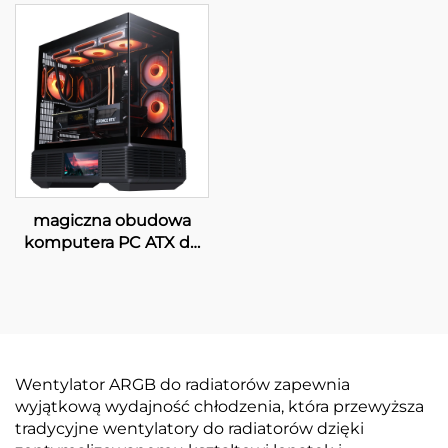
magiczna obudowa
komputera PC ATX do
gier z wyświetlaczem
LCD
Wentylator ARGB do radiatorów zapewnia
wyjątkową wydajność chłodzenia, która przewyższa
tradycyjne wentylatory do radiatorów dzięki