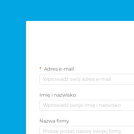
Adres e-mail
Imię i nazwisko
Nazwa firmy