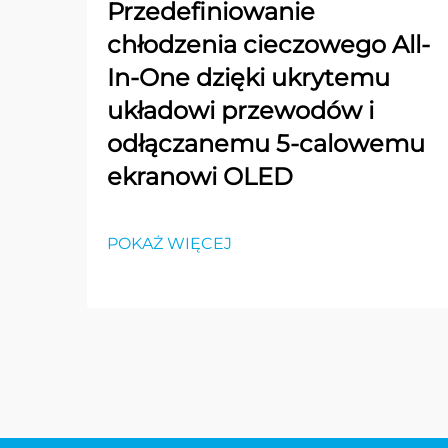
Przedefiniowanie
chłodzenia cieczowego All-
In-One dzięki ukrytemu
układowi przewodów i
odłączanemu 5-calowemu
ekranowi OLED
POKAŻ WIĘCEJ