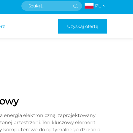
PL
Uzyskaj ofertę
rz
rowy
a energią elektroniczną, zaprojektowany
zonej przestrzeni. Ten kluczowy element
emy komputerowe do optymalnego działania.