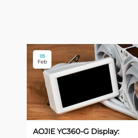
05
Feb
AOJIE YC360-G Display: