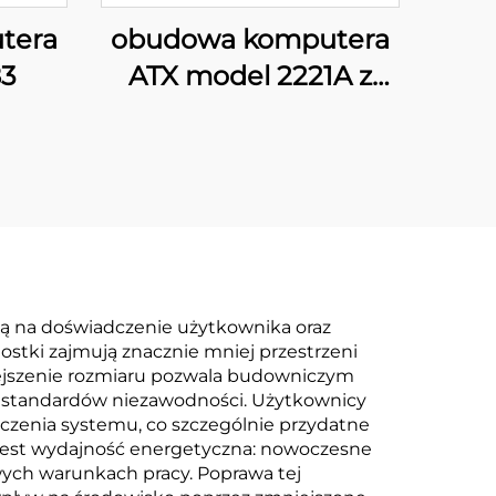
tera
obudowa komputera
83
ATX model 2221A z
cyfrowym
wyświetlaczem
ją na doświadczenie użytkownika oraz
ostki zajmują znacznie mniej przestrzeni
niejszenie rozmiaru pozwala budowniczym
i standardów niezawodności. Użytkownicy
zczenia systemu, co szczególnie przydatne
ą jest wydajność energetyczna: nowoczesne
ych warunkach pracy. Poprawa tej