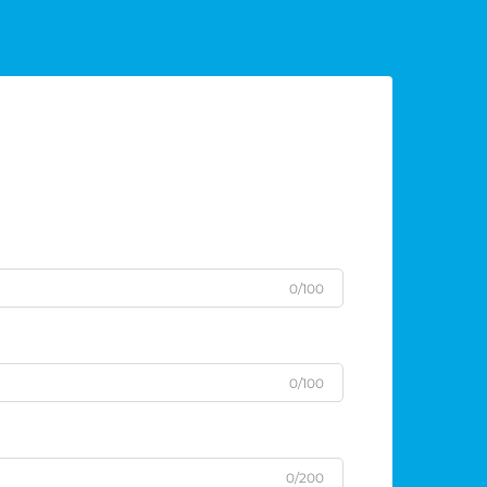
0/100
0/100
0/200