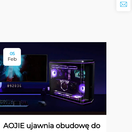
05
Feb
AOJIE ujawnia obudowę do