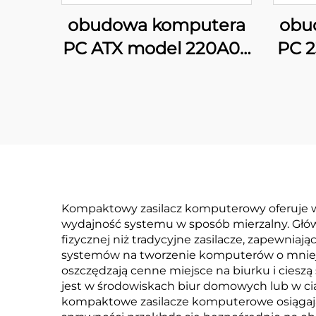
obudowa komputera
obu
PC ATX model 220A09
PC 2
z ekranem LCD
Kompaktowy zasilacz komputerowy oferuje wi
wydajność systemu w sposób mierzalny. Główn
fizycznej niż tradycyjne zasilacze, zapewni
systemów na tworzenie komputerów o mniejs
oszczędzają cenne miejsce na biurku i cieszą
jest w środowiskach biur domowych lub w cia
kompaktowe zasilacze komputerowe osiągają