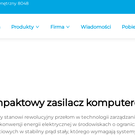
nętrzny 8048
a
Produkty
Firma
Wiadomości
Pobie
paktowy zasilacz kompute
stanowi rewolucyjny przełom w technologii zarządzani
konwersji energii elektrycznej w środowiskach o ogranic
eciowych w stabilny prąd stały, którego wymagają syst