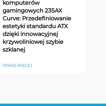
komputerów
gamingowych 235AX
Curve: Przedefiniowanie
estetyki standardu ATX
dzięki innowacyjnej
krzywoliniowej szybie
szklanej
POKAŻ WIĘCEJ