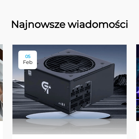
Najnowsze wiadomości
05
Feb