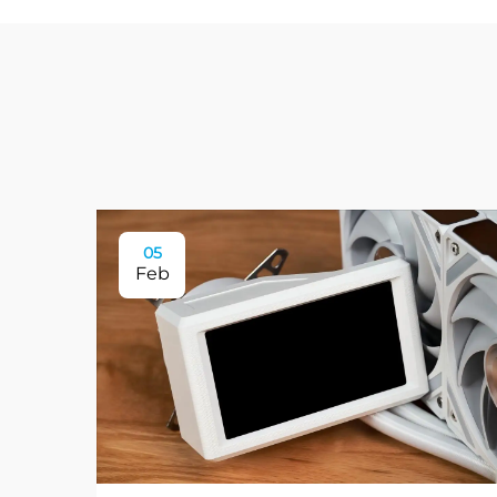
05
Feb