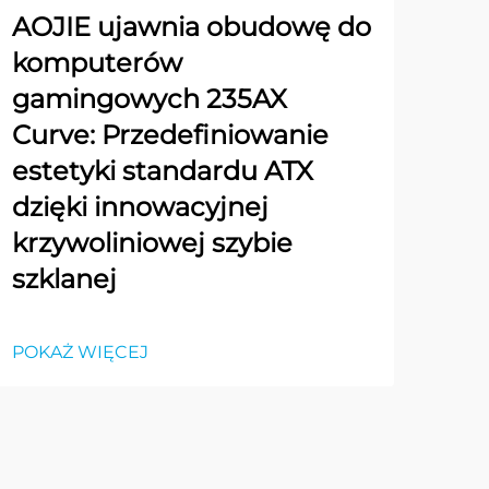
AOJIE ujawnia obudowę do
komputerów
gamingowych 235AX
Curve: Przedefiniowanie
estetyki standardu ATX
dzięki innowacyjnej
krzywoliniowej szybie
szklanej
POKAŻ WIĘCEJ