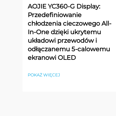
AOJIE YC360-G Display:
Przedefiniowanie
chłodzenia cieczowego All-
In-One dzięki ukrytemu
układowi przewodów i
odłączanemu 5-calowemu
ekranowi OLED
POKAŻ WIĘCEJ