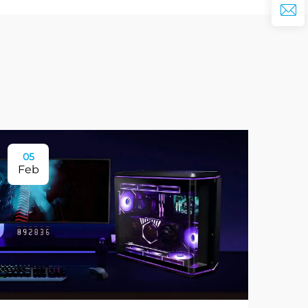
05
Feb