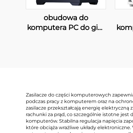
obudowa do
komputera PC do gier
komp
29XL ATX
Zasilacze do części komputerowych zapewnia
podczas pracy z komputerem oraz na ochronę
zasilacze przekształcają energię elektryczn
rachunki za prąd, co szczególnie istotne jes
komputerów. Stabilna regulacja napięcia za
które obciąża wrażliwe układy elektroniczne