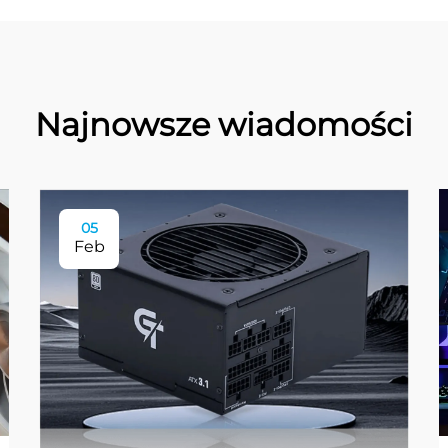
Najnowsze wiadomości
05
Feb