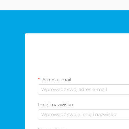
Adres e-mail
Imię i nazwisko