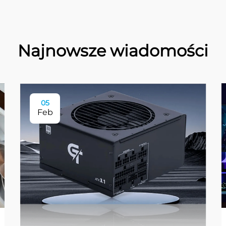
Najnowsze wiadomości
05
Feb