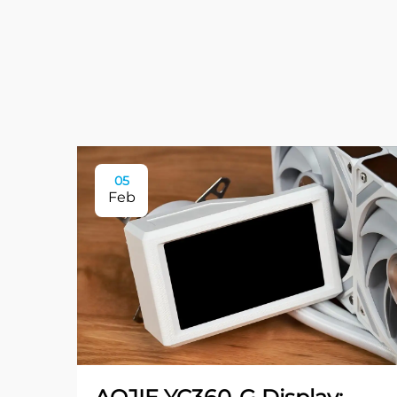
05
Feb