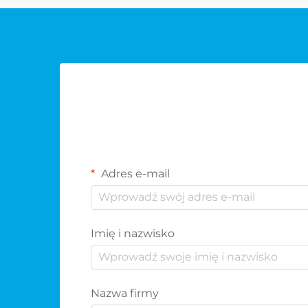
Adres e-mail
Imię i nazwisko
Nazwa firmy