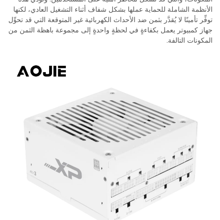
الأنظمة الشاملة للحماية عملها بشكل شفاف أثناء التشغيل العادي، لكنها
توفِّر تأمينًا لا يُقدَّر بثمن ضد الأحداث الكهربائية غير المتوقعة التي قد تحوِّل
جهاز كمبيوتر يعمل بكفاءةٍ في لحظةٍ واحدةٍ إلى مجموعة باهظة الثمن من
المكونات التالفة.