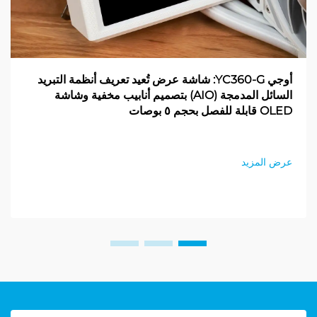
أوجي YC360-G: شاشة عرض تُعيد تعريف أنظمة التبريد
السائل المدمجة (AIO) بتصميم أنابيب مخفية وشاشة
OLED قابلة للفصل بحجم ٥ بوصات
عرض المزيد