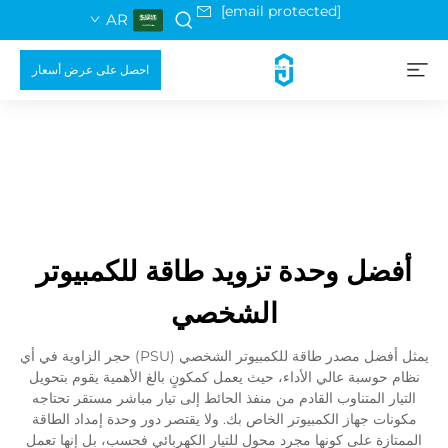
[email protected]
AR
احصل على عرض أسعار
أفضل وحدة تزويد طاقة للكمبيوتر
الشخصي
يمثل أفضل مصدر طاقة للكمبيوتر الشخصي (PSU) حجر الزاوية في أي
نظام حوسبة عالي الأداء، حيث يعمل كمكونٍ بالغ الأهمية يقوم بتحويل
التيار المتناوب القادم من منفذ الحائط إلى تيار مباشر مستقر تحتاجه
مكونات جهاز الكمبيوتر الخاص بك. ولا يقتصر دور وحدة إمداد الطاقة
الممتازة على كونها مجرد محول للتيار الكهربائي فحسب، بل إنها تعمل