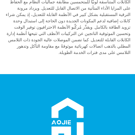
الكابلات المتناسقة لونيًّا للمتحمسين مطابقة جماليات النظام مع الحفاظ
على المزايا الأداء المتأتية من الاتصال القابل للتعديل. ويزداد مرونة
الترقية المستقبلية بشكل كبير في الأنظمة القابلة للتعديل، إذ يمكن شراء
كابلات إضافية لدعم المكونات الجديدة دون الحاجة إلى استبدال وحدة
تزويد الطاقة بالكامل. ويقدِّر مُركِّبو الأنظمة الاحترافيون توفير الوقت
وتحسين الموثوقية الناتجين عن التركيبات الأنظف التي تتيحها أنظمة إدارة
الكابلات القابلة للتعديل. كما تضمن الموصلات عالية الجودة ذات التلامس
المطلي بالذهب اتصالات كهربائية موثوقةً مع مقاومة التآكل وتدهور
التلامس على مدى فترات الخدمة الطويلة.