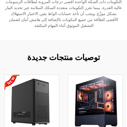
التكوينات ذات السكة الواحدة أقصى درجات المرونة لبطاقات الرسومات
عالية القدرة، بينما تعزز التكوينات متعددة السكك السلامة عبر تحديد التيار
بشكل موزَّع. ويجب أن تأخذ حسابات الواط بعين الاعتبار الاستهلاك
الأقصى للطاقة من جميع المكونات بالإضافة إلى هامش أمان لضمان
التشغيل الموثوق أثناء المهام المكثفة.
توصيات منتجات جديدة