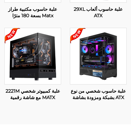
علبة حاسوب ألعاب 29XL
علبة حاسوب مكتبية طراز
ATX
Matx بسعة 180 مترًا
علبة حاسوب شخصي من نوع
علبة كمبيوتر شخصي 2221M
ATX بشبكة ومزودة بشاشة
MATX مع شاشة رقمية
LCD، الموديل 220A09