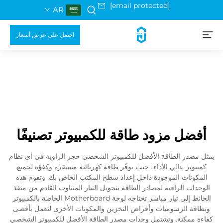
[email protected]
AR
احصل على عرض أسعار
أفضل مزود طاقة للكمبيوتر تصنيفًا
يمثل مصدر الطاقة الأفضل للكمبيوتر الشخصي حجر الزاوية في أي نظام
كمبيوتر عالي الأداء، حيث يوفّر طاقة كهربائية مستقرة وكفؤة لجميع
المكونات الموجودة داخل إعداد سطح المكتب الخاص بك. وتقوم هذه
الوحدات الراقية لمصادر الطاقة بتحويل التيار المتناوب القادم من منفذ
الحائط إلى تيار مباشر تحتاجه لوحة Motherboard الخاصة بالكمبيوتر
وبطاقة الرسوميات وأقراص التخزين والمكونات الأخرى لتعمل بأقصى
كفاءة ممكنة. وتشتمل وحدات مصدر الطاقة الأفضل للكمبيوتر الشخصي