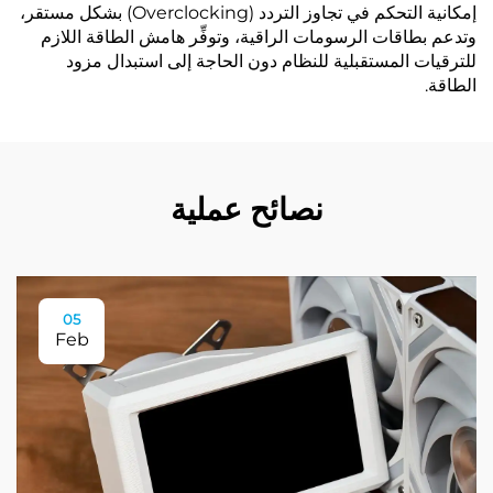
إمكانية التحكم في تجاوز التردد (Overclocking) بشكل مستقر،
وتدعم بطاقات الرسومات الراقية، وتوفِّر هامش الطاقة اللازم
للترقيات المستقبلية للنظام دون الحاجة إلى استبدال مزود
الطاقة.
نصائح عملية
05
Feb