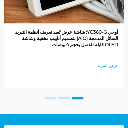
أوجي YC360-G: شاشة عرض تُعيد تعريف أنظمة التبريد
السائل المدمجة (AIO) بتصميم أنابيب مخفية وشاشة
OLED قابلة للفصل بحجم ٥ بوصات
عرض المزيد