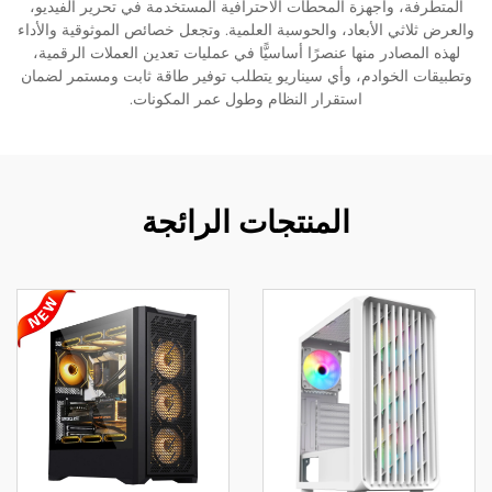
المتطرفة، وأجهزة المحطات الاحترافية المستخدمة في تحرير الفيديو،
والعرض ثلاثي الأبعاد، والحوسبة العلمية. وتجعل خصائص الموثوقية والأداء
لهذه المصادر منها عنصرًا أساسيًّا في عمليات تعدين العملات الرقمية،
وتطبيقات الخوادم، وأي سيناريو يتطلب توفير طاقة ثابت ومستمر لضمان
استقرار النظام وطول عمر المكونات.
المنتجات الرائجة