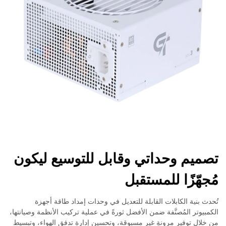
تصميم وحداتي وقابل للتوسيع ليكون
مُجهّزًا للمستقبل
تُحدث بنية الكابلات القابلة للتعديل في وحدات إمداد طاقة أجهزة
الكمبيوتر المُصنَّفة ضمن الأفضل ثورةً في عملية تركيب الأنظمة وصيانتها،
من خلال توفير مرونةٍ غير مسبوقة، وتحسين إدارة تدفق الهواء، وتبسيط