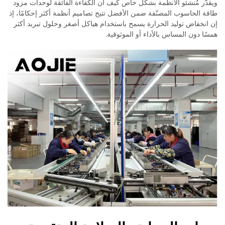
ويقدّر مُنشئو الأنظمة بشكل خاص كيف أن الكفاءة الفائقة لوحدات مزود
طاقة الحاسوب المصنّفة ضمن الأفضل تتيح تصاميم أنظمة أكثر إحكامًا، إذ
إن انخفاض توليد الحرارة يسمح باستخدام هياكل أصغر وحلول تبريد أكثر
همسًا دون المساس بالأداء أو الموثوقية.