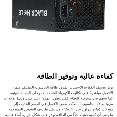
كفاءة عالية وتوفير الطاقة
يؤثر تصنيف الكفاءة الاستثنائي لمزود طاقة الحاسوب المصنّف ضمن
الأفضل مباشرةً على تكاليف الكهرباء الخاصة بك وعلى البصمة البيئية،
كما يسهم في موثوقية النظام ككل وطول عمره الافتراضي. وتصل وحدات
مزود طاقة الحاسوب المصنّفة ضمن الأفضل في العصر الحديث إلى
معدلات كفاءة تتراوح بين ٩٠ و٩٥٪ في ظل ظروف التشغيل النموذجية،
ما يعني أن كمية ضئيلة جدًّا من الطاقة تُهدَر على شكل حرارة أثناء عملية