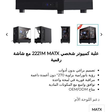
علبة كمبيوتر شخصي 2221M MATX مع شاشة
رقمية
تصميم براغي بدون أدوات
رؤية بانورامية بزاوية 270° دون أعمدة داعمة
مراقبة فورية في لمحة واحدة
توافق واسع مع المكونات المادية
متاح OEM/ODM
دعم اللوحة الأم:
MATX