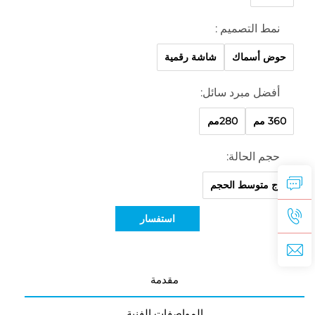
نمط التصميم :
حوض أسماك
شاشة رقمية
أفضل مبرد سائل:
360 مم
280مم
حجم الحالة:
برج متوسط الحجم
استفسار
مقدمة
المواصفات الفنية