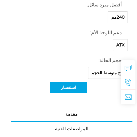
أفضل مبرد سائل:
240مم
دعم اللوحة الأم:
ATX
حجم الحالة:
برج متوسط الحجم
استفسار
مقدمة
المواصفات الفنية