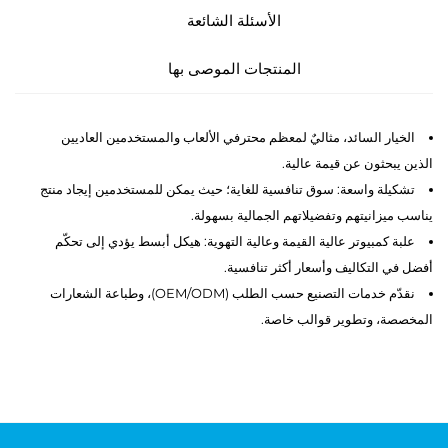
الأسئلة الشائعة
المنتجات الموصى بها
الخيار السائد، مثاليٌ لمعظم محترفي الألعاب والمستخدمين العاديين
الذين يبحثون عن قيمة عالية.
تشكيلة واسعة: سوق تنافسية للغاية؛ حيث يمكن للمستخدمين إيجاد منتج
يناسب ميزانيتهم وتفضيلاتهم الجمالية بسهولة.
علبة كمبيوتر عالية القيمة وعالية التهوية: هيكل أبسط يؤدي إلى تحكّم
أفضل في التكاليف وأسعار أكثر تنافسية.
نقدّم خدمات التصنيع حسب الطلب (OEM/ODM)، وطباعة الشعارات
المخصصة، وتطوير قوالب خاصة.