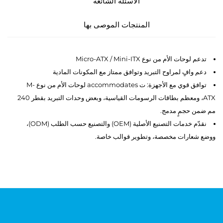
الأسئلة الشائعة
المنتجات الموصى بها
تدعم لوحات الأم من نوع Micro-ATX / Mini-ITX
دعم وافٍ لمراوح التبريد وتوافق ممتاز مع المكونات المادية
توافق قوي مع الأجهزة: ت accommodates لوحات الأم من نوع M-
ATX، ومعظم بطاقات الرسومات القياسية، وبعض وحدات التبريد بقطر 240
مم ضمن حجمٍ مدمج.
نقدّم خدمات التصنيع الأصلية (OEM) والتصنيع حسب الطلب (ODM)،
ووضع شعارات مخصصة، وتطوير قوالب خاصة.