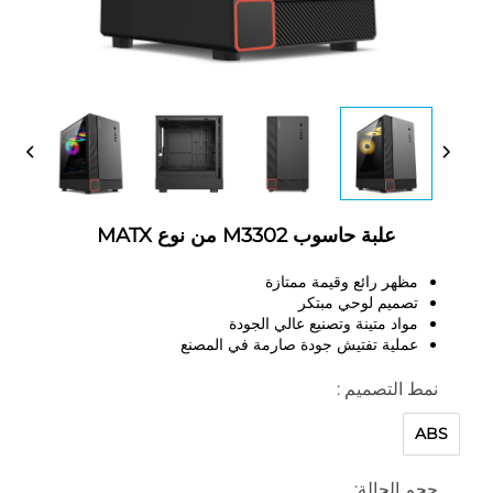
علبة حاسوب M3302 من نوع MATX
مظهر رائع وقيمة ممتازة
تصميم لوحي مبتكر
مواد متينة وتصنيع عالي الجودة
عملية تفتيش جودة صارمة في المصنع
نمط التصميم :
ABS
حجم الحالة: