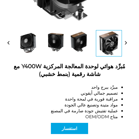
مُبرِّد هوائي لوحدة المعالجة المركزية Y400W مع
شاشة رقمية (بنمط خشبي)
مبرِّد ببرج واحد
تصميم جمالي أيقوني
مراقبة فورية في لمحة واحدة
مواد متينة وتصنيع عالي الجودة
عملية تفتيش جودة صارمة في المصنع
متاح OEM/ODM
استفسار