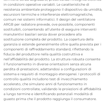
in condizioni operative variabili. Le caratteristiche di
resistenza ambientale proteggono il dispositivo da umidità,
escursioni termiche e interferenze elettromagnetiche,
comuni nei sistemi informatici. Il design del ventilatore
ARGB per radiatore prevede, ove possibile, componenti
sostituibili, consentendo all’utente di eseguire interventi
manutentivi basilari senza dover procedere alla
sostituzione completa del prodotto. La copertura della
garanzia si estende generalmente oltre quella prevista per i
componenti di raffreddamento standard, riflettendo la
fiducia del produttore nella qualità costruttiva e
nell’affidabilità del prodotto. La struttura robusta consente
il funzionamento in diverse orientazioni senza alcuna
perdita di prestazioni, adattandosi a configurazioni di
sistema e requisiti di montaggio eterogenei. I protocolli di
controllo qualità includono test di invecchiamento
accelerato, che simulano anni di funzionamento in
condizioni controllate, validando le proiezioni di affidabilità
a lungo termine e identificando potenziali modalità di
guasto prima che il prodotto raggiunga il consumatore.