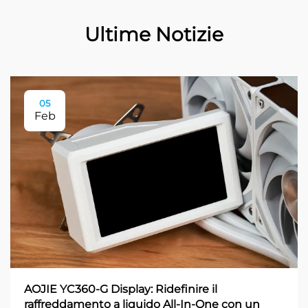
Ultime Notizie
05
Feb
AOJIE YC360-G Display: Ridefinire il
raffreddamento a liquido All-In-One con un