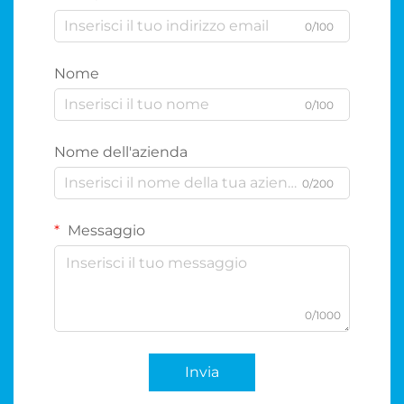
0/100
Nome
0/100
Nome dell'azienda
0/200
Messaggio
0/1000
Invia