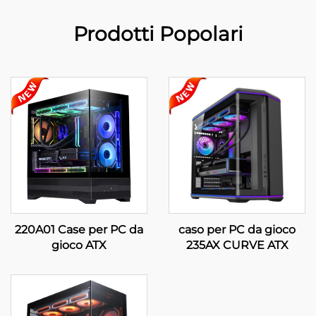
Prodotti Popolari
220A01 Case per PC da
caso per PC da gioco
gioco ATX
235AX CURVE ATX