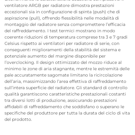
ventilatore ARGB per radiatore dimostra prestazioni
eccezionali sia in configurazione di spinta (push) che di
aspirazione (pull), offrendo flessibilità nelle modalità di
montaggio del radiatore senza compromettere l’efficacia
del raffreddamento. I test termici mostrano in modo
coerente riduzioni di temperatura comprese tra 3 e 7 gradi
Celsius rispetto ai ventilatori per radiatore di serie, con
conseguenti miglioramenti della stabilità del sistema e
potenziale aumento del margine disponibile per
l’overclocking. Il design ottimizzato del mozzo riduce al
minimo le zone di aria stagnante, mentre le estremità delle
pale accuratamente sagomate limitano la ricircolazione
dell’aria, massimizzando l’area effettiva di raffreddamento
sull’intera superficie del radiatore. Gli standard di controllo
qualità garantiscono caratteristiche prestazionali costanti
tra diversi lotti di produzione, assicurando prestazioni
affidabili di raffreddamento che soddisfano o superano le
specifiche del produttore per tutta la durata del ciclo di vita
del prodotto.