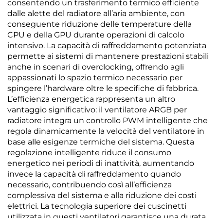
consentendo un trasferimento termico efficiente
dalle alette del radiatore all’aria ambiente, con
conseguente riduzione delle temperature della
CPU e della GPU durante operazioni di calcolo
intensivo. La capacità di raffreddamento potenziata
permette ai sistemi di mantenere prestazioni stabili
anche in scenari di overclocking, offrendo agli
appassionati lo spazio termico necessario per
spingere l’hardware oltre le specifiche di fabbrica.
L’efficienza energetica rappresenta un altro
vantaggio significativo: il ventilatore ARGB per
radiatore integra un controllo PWM intelligente che
regola dinamicamente la velocità del ventilatore in
base alle esigenze termiche del sistema. Questa
regolazione intelligente riduce il consumo
energetico nei periodi di inattività, aumentando
invece la capacità di raffreddamento quando
necessario, contribuendo così all’efficienza
complessiva del sistema e alla riduzione dei costi
elettrici. La tecnologia superiore dei cuscinetti
utilizzata in questi ventilatori garantisce una durata