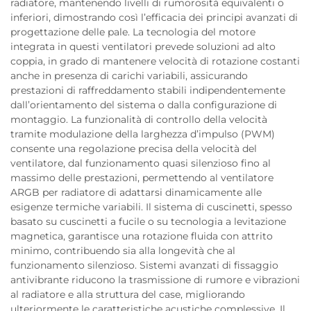
radiatore, mantenendo livelli di rumorosità equivalenti o
inferiori, dimostrando così l’efficacia dei principi avanzati di
progettazione delle pale. La tecnologia del motore
integrata in questi ventilatori prevede soluzioni ad alto
coppia, in grado di mantenere velocità di rotazione costanti
anche in presenza di carichi variabili, assicurando
prestazioni di raffreddamento stabili indipendentemente
dall’orientamento del sistema o dalla configurazione di
montaggio. La funzionalità di controllo della velocità
tramite modulazione della larghezza d’impulso (PWM)
consente una regolazione precisa della velocità del
ventilatore, dal funzionamento quasi silenzioso fino al
massimo delle prestazioni, permettendo al ventilatore
ARGB per radiatore di adattarsi dinamicamente alle
esigenze termiche variabili. Il sistema di cuscinetti, spesso
basato su cuscinetti a fucile o su tecnologia a levitazione
magnetica, garantisce una rotazione fluida con attrito
minimo, contribuendo sia alla longevità che al
funzionamento silenzioso. Sistemi avanzati di fissaggio
antivibrante riducono la trasmissione di rumore e vibrazioni
al radiatore e alla struttura del case, migliorando
ulteriormente le caratteristiche acustiche complessive. Il