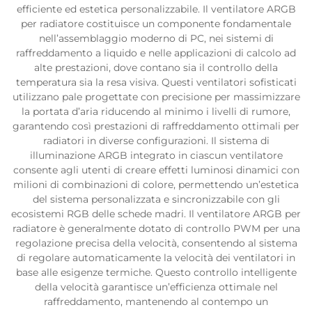
efficiente ed estetica personalizzabile. Il ventilatore ARGB
per radiatore costituisce un componente fondamentale
nell’assemblaggio moderno di PC, nei sistemi di
raffreddamento a liquido e nelle applicazioni di calcolo ad
alte prestazioni, dove contano sia il controllo della
temperatura sia la resa visiva. Questi ventilatori sofisticati
utilizzano pale progettate con precisione per massimizzare
la portata d’aria riducendo al minimo i livelli di rumore,
garantendo così prestazioni di raffreddamento ottimali per
radiatori in diverse configurazioni. Il sistema di
illuminazione ARGB integrato in ciascun ventilatore
consente agli utenti di creare effetti luminosi dinamici con
milioni di combinazioni di colore, permettendo un’estetica
del sistema personalizzata e sincronizzabile con gli
ecosistemi RGB delle schede madri. Il ventilatore ARGB per
radiatore è generalmente dotato di controllo PWM per una
regolazione precisa della velocità, consentendo al sistema
di regolare automaticamente la velocità dei ventilatori in
base alle esigenze termiche. Questo controllo intelligente
della velocità garantisce un’efficienza ottimale nel
raffreddamento, mantenendo al contempo un