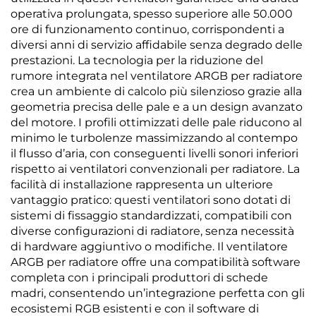
operativa prolungata, spesso superiore alle 50.000
ore di funzionamento continuo, corrispondenti a
diversi anni di servizio affidabile senza degrado delle
prestazioni. La tecnologia per la riduzione del
rumore integrata nel ventilatore ARGB per radiatore
crea un ambiente di calcolo più silenzioso grazie alla
geometria precisa delle pale e a un design avanzato
del motore. I profili ottimizzati delle pale riducono al
minimo le turbolenze massimizzando al contempo
il flusso d’aria, con conseguenti livelli sonori inferiori
rispetto ai ventilatori convenzionali per radiatore. La
facilità di installazione rappresenta un ulteriore
vantaggio pratico: questi ventilatori sono dotati di
sistemi di fissaggio standardizzati, compatibili con
diverse configurazioni di radiatore, senza necessità
di hardware aggiuntivo o modifiche. Il ventilatore
ARGB per radiatore offre una compatibilità software
completa con i principali produttori di schede
madri, consentendo un’integrazione perfetta con gli
ecosistemi RGB esistenti e con il software di