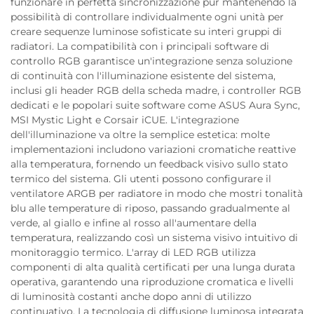
funzionare in perfetta sincronizzazione pur mantenendo la
possibilità di controllare individualmente ogni unità per
creare sequenze luminose sofisticate su interi gruppi di
radiatori. La compatibilità con i principali software di
controllo RGB garantisce un'integrazione senza soluzione
di continuità con l'illuminazione esistente del sistema,
inclusi gli header RGB della scheda madre, i controller RGB
dedicati e le popolari suite software come ASUS Aura Sync,
MSI Mystic Light e Corsair iCUE. L'integrazione
dell'illuminazione va oltre la semplice estetica: molte
implementazioni includono variazioni cromatiche reattive
alla temperatura, fornendo un feedback visivo sullo stato
termico del sistema. Gli utenti possono configurare il
ventilatore ARGB per radiatore in modo che mostri tonalità
blu alle temperature di riposo, passando gradualmente al
verde, al giallo e infine al rosso all'aumentare della
temperatura, realizzando così un sistema visivo intuitivo di
monitoraggio termico. L'array di LED RGB utilizza
componenti di alta qualità certificati per una lunga durata
operativa, garantendo una riproduzione cromatica e livelli
di luminosità costanti anche dopo anni di utilizzo
continuativo. La tecnologia di diffusione luminosa integrata