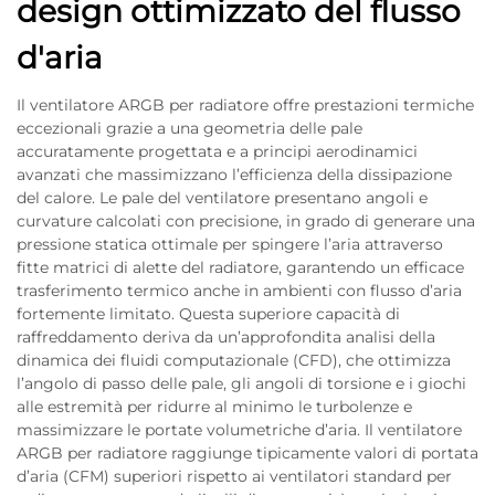
design ottimizzato del flusso
d'aria
Il ventilatore ARGB per radiatore offre prestazioni termiche
eccezionali grazie a una geometria delle pale
accuratamente progettata e a principi aerodinamici
avanzati che massimizzano l’efficienza della dissipazione
del calore. Le pale del ventilatore presentano angoli e
curvature calcolati con precisione, in grado di generare una
pressione statica ottimale per spingere l’aria attraverso
fitte matrici di alette del radiatore, garantendo un efficace
trasferimento termico anche in ambienti con flusso d’aria
fortemente limitato. Questa superiore capacità di
raffreddamento deriva da un’approfondita analisi della
dinamica dei fluidi computazionale (CFD), che ottimizza
l’angolo di passo delle pale, gli angoli di torsione e i giochi
alle estremità per ridurre al minimo le turbolenze e
massimizzare le portate volumetriche d’aria. Il ventilatore
ARGB per radiatore raggiunge tipicamente valori di portata
d’aria (CFM) superiori rispetto ai ventilatori standard per