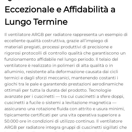
Eccezionale e Affidabilità a
Lungo Termine
Il ventilatore ARGB per radiatore rappresenta un esempio di
eccellente qualità costruttiva, grazie all’impiego di
materiali pregiati, processi produttivi di precisione e
rigorosi protocolli di controllo qualità che garantiscono un
funzionamento affidabile nel lungo periodo. Il telaio del
ventilatore è realizzato in polimeri di alta qualità o in
alluminio, resistente alla deformazione causata dai cicli
termici e dagli sforzi meccanici, mantenendo costanti i
giochi tra le pale e garantendo prestazioni aerodinamiche
ottimali per tutta la durata del prodotto. Tecnologie
avanzate per i cuscinetti — tra cui cuscinetti a sfere doppi,
cuscinetti a fucile o sistemi a levitazione magnetica —
assicurano una rotazione fluida con attrito e usura minimi,
tipicamente certificati per una vita operativa superiore a
50.000 ore in condizioni di utilizzo continuo. Il ventilatore
ARGB per radiatore integra gruppi di cuscinetti sigillati che