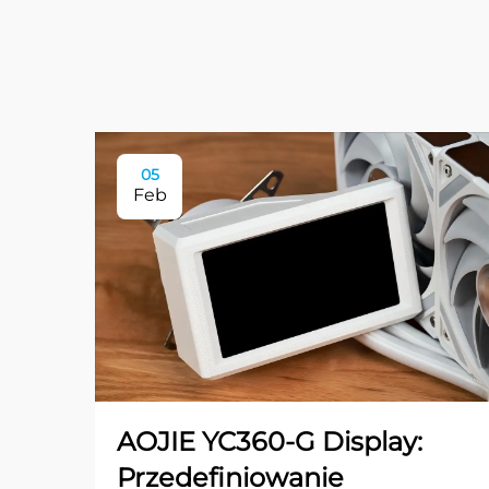
05
Feb
AOJIE YC360-G Display:
Przedefiniowanie