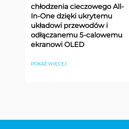
chłodzenia cieczowego All-
In-One dzięki ukrytemu
układowi przewodów i
odłączanemu 5-calowemu
ekranowi OLED
POKAŻ WIĘCEJ