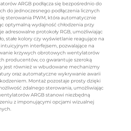
ylatorów ARGB podłącza się bezpośrednio do
ych do jednoczesnego podłączenia licznych
ię sterowania PWM, która automatycznie
c optymalną wydajność chłodzenia przy
je adresowalne protokoły RGB, umożliwiając
, stałe kolory czy wyświetlanie reagujące na
ntuicyjnym interfejsem, pozwalające na
iowanie krzywych obrotowych wentylatorów
ch producentów, co gwarantuje szeroką
ony jest również w wbudowane mechanizmy
tury oraz automatyczne wykrywanie awarii
kodzeniem. Montaż pozostaje prosty dzięki
możliwość zdalnego sterowania, umożliwiając
 wentylatorów ARGB stanowi niezbędną
zeniu z imponującymi opcjami wizualnej
nych.