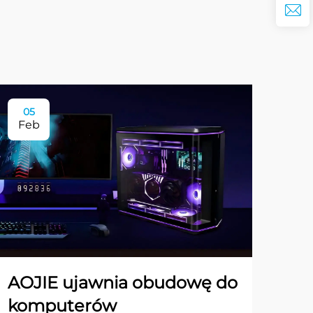
05
Feb
AOJIE ujawnia obudowę do
komputerów