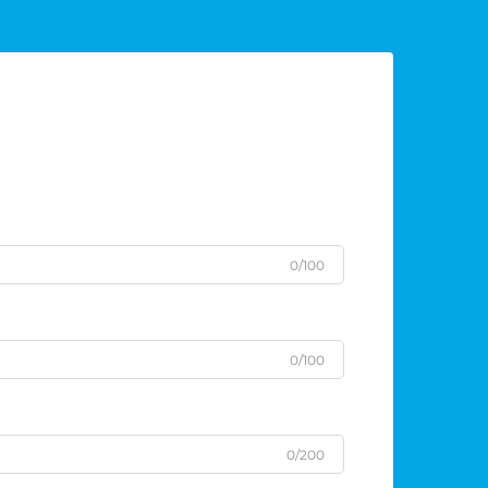
0/100
0/100
0/200