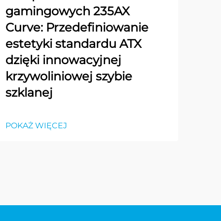
gamingowych 235AX
Curve: Przedefiniowanie
estetyki standardu ATX
dzięki innowacyjnej
krzywoliniowej szybie
szklanej
POKAŻ WIĘCEJ