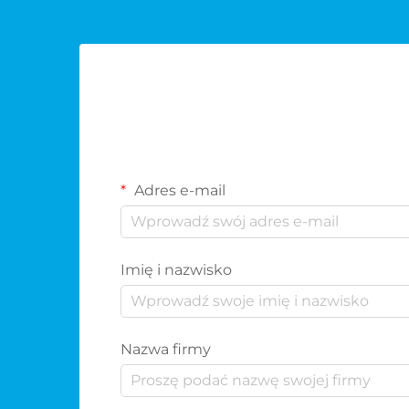
Adres e-mail
Imię i nazwisko
Nazwa firmy