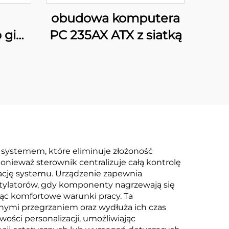
obudowa komputera
 gier
PC 235AX ATX z siatką
X
systemem, które eliminuje złożoność
ieważ sterownik centralizuje całą kontrolę
wację systemu. Urządzenie zapewnia
tylatorów, gdy komponenty nagrzewają się
ąc komfortowe warunki pracy. Ta
ymi przegrzaniem oraz wydłuża ich czas
ości personalizacji, umożliwiając