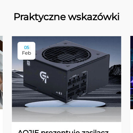
Praktyczne wskazówki
05
Feb
AOJIE prezentuje zasilacz