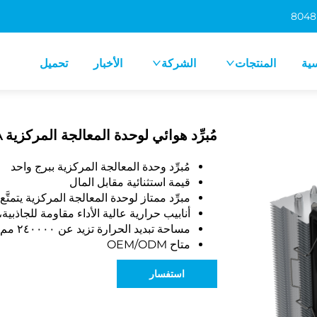
سية
المنتجات
الشركة
الأخبار
تحميل
مُبرِّد هوائي لوحدة المعالجة المركزية Y400A مع مروحة ARGB
مُبرِّد وحدة المعالجة المركزية ببرج واحد
قيمة استثنائية مقابل المال
مبرِّد ممتاز لوحدة المعالجة المركزية يتمتَّع
أنابيب حرارية عالية الأداء مقاومة للجاذبية، بقطر 
مساحة تبديد الحرارة تزيد عن ٢٤٠٠٠٠ مم²
متاح OEM/ODM
استفسار