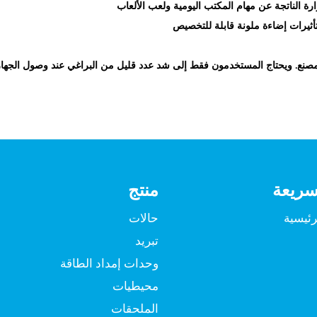
 المصنع. ويحتاج المستخدمون فقط إلى شد عدد قليل من البراغي عند وصول الجها
سريعة
منتج
رئيسية
حالات
تبريد
وحدات إمداد الطاقة
محيطيات
الملحقات