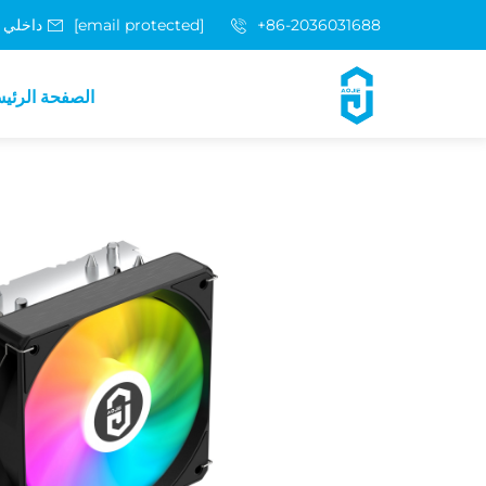
+86-2036031688 داخلي 8048
[email protected]
الصفحة الرئي