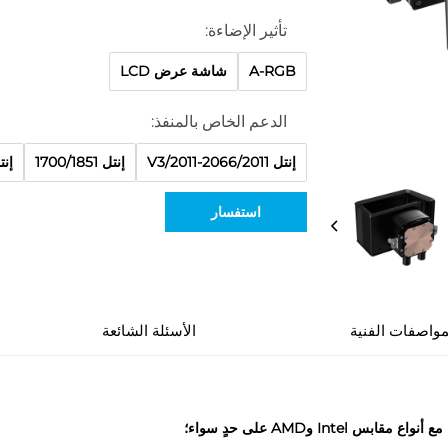
تأثير الإضاءة:
A-RGB
شاشة عرض LCD
الدعم الخاص بالمنفذ:
إنتل 2066/2011-V3/2011
إنتل 1700/1851
إنتل 50/1155
استفسار
مواصفات الفنية
الأسئلة الشائعة