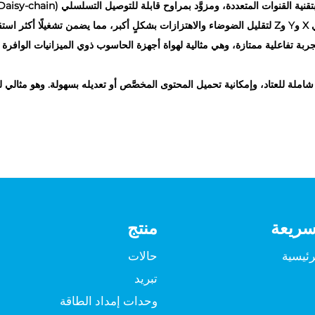
ًا.
OL تأثيرًا بصريًّا استثنائيًّا وتجربة تفاعلية ممتازة، وهي مثالية لهواة أجهزة الحاسوب ذوي الميز
سريعة
منتج
رئيسية
حالات
تبريد
وحدات إمداد الطاقة