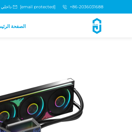
+86-2036031688 داخلي 8048
[email protected]
الصفحة الرئي