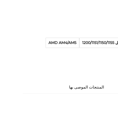
1200/1151/11
AMD AM4/AM5
المنتجات الموصى بها