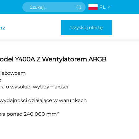
PL
Uzyskaj ofertę
rz
Model Y400A Z Wentylatorem ARGB
 wieżowcem
e
ra o wysokiej wytrzymałości
 wydajności działające w warunkach
epła ponad 240 000 mm²