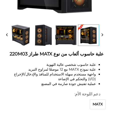
علبة حاسوب ألعاب من نوع MATX طراز 220M03
علبة حاسوب شخصي عالية التهوية
علبة نموذج MATX مع 12 موضعًا لمراوح التبريد
واجهة مستخدم سهلة الاستخدام للمنافذ والإدخال/الإخراج
(I/O) والتحكم في الإضاءة
عملية تفتيش جودة صارمة في المصنع
دعم اللوحة الأم:
MATX