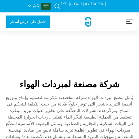
[email protected]
AR
احصل على عرض أسعار
شركة مصنعة لمبردات الهواء
يُمثل مصنع مبردات الهواء شركة متخصصة مُكرسة لتصميم وإنتاج وتوزيع
أنظمة التبريد بالتبخر التي توفر حلولًا فعّالة من حيث التكلفة للتحكم في
المناخ. وتركّز هذه الشركات المصنِّعة على تطوير تقنيات تبريد مبتكرة
تستفيد من العملية الطبيعية لتبخّر الماء لتقليل درجات الحرارة المحيطة
في البيئات السكنية والتجارية والصناعية. وتتمثل الوظيفة الأساسية لمصنِّع
مبردات الهواء في تطوير أنظمة تبريد شاملة تجمع بين مبادئ الهندسة
المتقدمة ومنهجيات التبريد المستدامة. وتشمل هذه الأنظمة عادةً وسادات