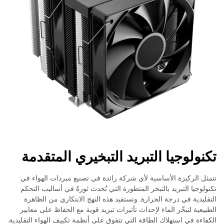
تكنولوجيا التبريد التبخيري المتقدمة
تتمثل الركيزة الأساسية لأي شركة رائدة في تصنيع مبردات الهواء في
تكنولوجيا التبريد بالتبخر المتطورة التي تُحدث ثورةً في أساليب التحكم
التقليدية في درجة الحرارة. وتستفيد هذه النهج الابتكاري من الظاهرة
الطبيعية لتبخّر الماء لإحداث تأثيرات تبريد قوية مع الحفاظ على معايير
الكفاءة في استهلاك الطاقة التي تتفوق على أنظمة تكييف الهواء التقليدية.