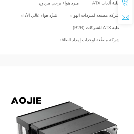
علبة ألعاب ATX
مبرد هواء برجي مزدوج
شركة مصنعة لمبردات الهواء
مُبرِّد هواء عالي الأداء
علبة ATX للشركات (B2B)
شركة مصنِّعة لوحدات إمداد الطاقة