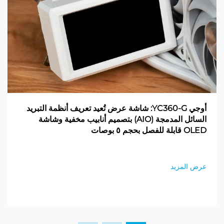
أوجي YC360-G: شاشة عرض تُعيد تعريف أنظمة التبريد
السائل المدمجة (AIO) بتصميم أنابيب مخفية وشاشة
OLED قابلة للفصل بحجم ٥ بوصات
عرض المزيد