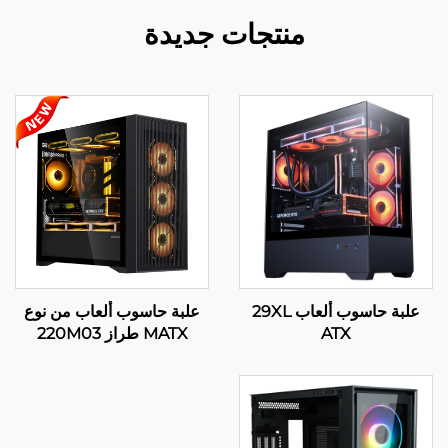
منتجات جديدة
علبة حاسوب ألعاب 29XL
علبة حاسوب ألعاب من نوع
ATX
MATX طراز 220M03