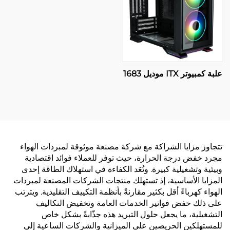
علبة كمبيوتر ITX موديل 1683
تتجاوز مزايا الشراكة مع شركة مصنعة موثوقة لمبردات الهواء
مجرد خفض درجة الحرارة، حيث توفر للعملاء فوائد اقتصادية
وبيئية وتشغيلية كبيرة. وتُعَد الكفاءة في استهلاك الطاقة إحدى
المزايا الأساسية، إذ تستهلك منتجات الشركات المصنعة لمبردات
الهواء كهرباءً أقل بكثير مقارنةً بأنظمة التكييف التقليدية. ويترتب
على ذلك خفض فواتير الخدمات العامة وتخفيض التكاليف
التشغيلية، ما يجعل حلول التبريد هذه جذّابةً بشكل خاص
للمستهلكين الحريصين على الميزانية والشركات الساعية إلى