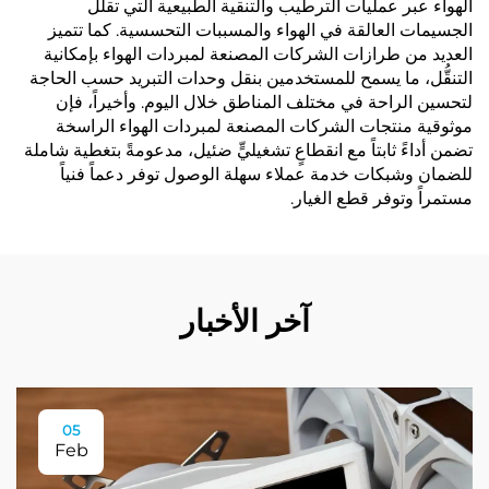
الهواء عبر عمليات الترطيب والتنقية الطبيعية التي تقلل
الجسيمات العالقة في الهواء والمسببات التحسسية. كما تتميز
العديد من طرازات الشركات المصنعة لمبردات الهواء بإمكانية
التنقُّل، ما يسمح للمستخدمين بنقل وحدات التبريد حسب الحاجة
لتحسين الراحة في مختلف المناطق خلال اليوم. وأخيراً، فإن
موثوقية منتجات الشركات المصنعة لمبردات الهواء الراسخة
تضمن أداءً ثابتاً مع انقطاعٍ تشغيليٍّ ضئيل، مدعومةً بتغطية شاملة
للضمان وشبكات خدمة عملاء سهلة الوصول توفر دعماً فنياً
مستمراً وتوفر قطع الغيار.
آخر الأخبار
05
Feb