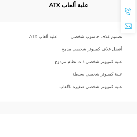
علبة ألعاب ATX
تصميم غلاف حاسوب شخصي
علبة ألعاب ATX
أفضل غلاف كمبيوتر شخصي مدمج
علبة كمبيوتر شخصي ذات نظام مزدوج
علبة كمبيوتر شخصي بسيطة
علبة كمبيوتر شخصي صغيرة للألعاب