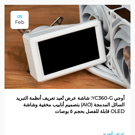
05
Feb
أوجي YC360-G: شاشة عرض تُعيد تعريف أنظمة التبريد
السائل المدمجة (AIO) بتصميم أنابيب مخفية وشاشة
OLED قابلة للفصل بحجم ٥ بوصات
عرض المزيد