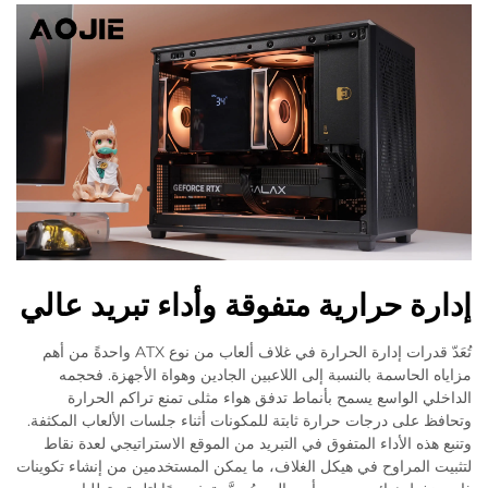
إدارة حرارية متفوقة وأداء تبريد عالي
تُعَدّ قدرات إدارة الحرارة في غلاف ألعاب من نوع ATX واحدةً من أهم
مزاياه الحاسمة بالنسبة إلى اللاعبين الجادين وهواة الأجهزة. فحجمه
الداخلي الواسع يسمح بأنماط تدفق هواء مثلى تمنع تراكم الحرارة
وتحافظ على درجات حرارة ثابتة للمكونات أثناء جلسات الألعاب المكثفة.
وتنبع هذه الأداء المتفوق في التبريد من الموقع الاستراتيجي لعدة نقاط
لتثبيت المراوح في هيكل الغلاف، ما يمكن المستخدمين من إنشاء تكوينات