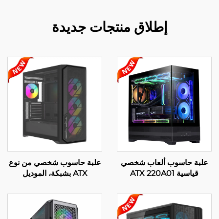
إطلاق منتجات جديدة
علبة حاسوب ألعاب شخصي
علبة حاسوب شخصي من نوع
قياسية ATX 220A01
ATX بشبكة، الموديل
220A02