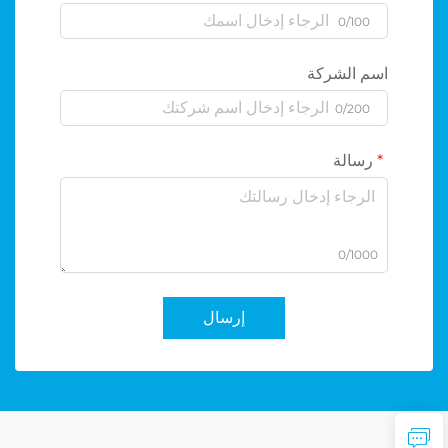
0/100
اسم الشركة
0/200
رسالة
0/1000
إرسال