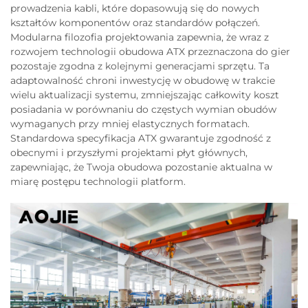
prowadzenia kabli, które dopasowują się do nowych
kształtów komponentów oraz standardów połączeń.
Modularna filozofia projektowania zapewnia, że wraz z
rozwojem technologii obudowa ATX przeznaczona do gier
pozostaje zgodna z kolejnymi generacjami sprzętu. Ta
adaptowalność chroni inwestycję w obudowę w trakcie
wielu aktualizacji systemu, zmniejszając całkowity koszt
posiadania w porównaniu do częstych wymian obudów
wymaganych przy mniej elastycznych formatach.
Standardowa specyfikacja ATX gwarantuje zgodność z
obecnymi i przyszłymi projektami płyt głównych,
zapewniając, że Twoja obudowa pozostanie aktualna w
miarę postępu technologii platform.