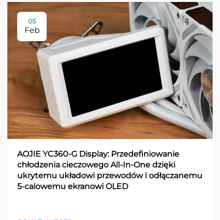
05
Feb
AOJIE YC360-G Display: Przedefiniowanie
chłodzenia cieczowego All-In-One dzięki
ukrytemu układowi przewodów i odłączanemu
5-calowemu ekranowi OLED