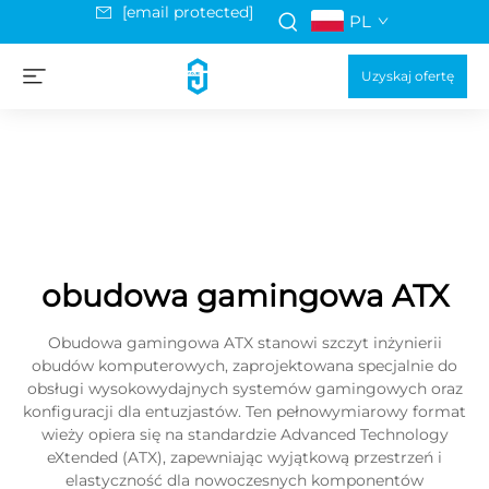
[email protected]
PL
Uzyskaj ofertę
obudowa gamingowa ATX
Obudowa gamingowa ATX stanowi szczyt inżynierii
obudów komputerowych, zaprojektowana specjalnie do
obsługi wysokowydajnych systemów gamingowych oraz
konfiguracji dla entuzjastów. Ten pełnowymiarowy format
wieży opiera się na standardzie Advanced Technology
eXtended (ATX), zapewniając wyjątkową przestrzeń i
elastyczność dla nowoczesnych komponentów