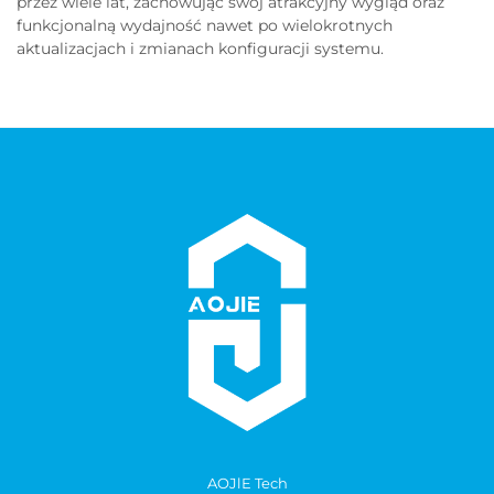
przez wiele lat, zachowując swój atrakcyjny wygląd oraz
funkcjonalną wydajność nawet po wielokrotnych
aktualizacjach i zmianach konfiguracji systemu.
AOJlE Tech