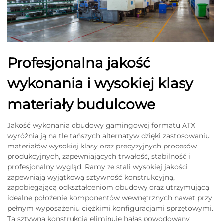
Profesjonalna jakość
wykonania i wysokiej klasy
materiały budulcowe
Jakość wykonania obudowy gamingowej formatu ATX
wyróżnia ją na tle tańszych alternatyw dzięki zastosowaniu
materiałów wysokiej klasy oraz precyzyjnych procesów
produkcyjnych, zapewniających trwałość, stabilność i
profesjonalny wygląd. Ramy ze stali wysokiej jakości
zapewniają wyjątkową sztywność konstrukcyjną,
zapobiegającą odkształceniom obudowy oraz utrzymującą
idealne położenie komponentów wewnętrznych nawet przy
pełnym wyposażeniu ciężkimi konfiguracjami sprzętowymi.
Ta sztywna konstrukcja eliminuje hałas powodowany