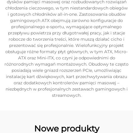
dysków pamięci masowej oraz rozbudowanych rozwiązań
chłodzenia cieczowego, w tym niestandardowych obiegów
i gotowych chłodników all-in-one. Zastosowania obudów
gamingowych ATX obejmują zarówno konfiguracje do
profesjonalnego e-sportu, wymagające optymalnego
przepływu powietrza przy długotrwałej pracy, jak i stacje
robocze do tworzenia treści, które muszą działać cicho i
prezentować się profesjonalnie. Wielofunkcyjny projekt
obsługuje różne formaty płyt głównych, w tym ATX, Micro-
ATX oraz Mini-ITX, co czyni je odpowiednimi do
różnorodnych wymagań montażowych. Obudowy te często
posiadają wiele gniazd rozszerzeń PCIe, umożliwiając
instalację kart dźwiękowych, kart przechwytywania obrazu
oraz dodatkowych kontrolerów pamięci masowej –
niezbędnych w profesjonalnych zestawach gamingowych i
streamowych.
Nowe produkty