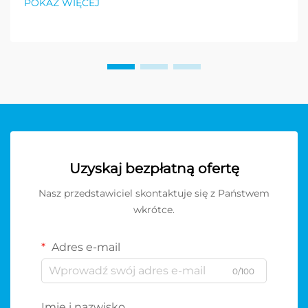
POKAŻ WIĘCEJ
Uzyskaj bezpłatną ofertę
Nasz przedstawiciel skontaktuje się z Państwem
wkrótce.
Adres e-mail
0/100
Imię i nazwisko