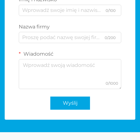
0/100
Nazwa firmy
0/200
Wiadomość
0/1000
Wyślij