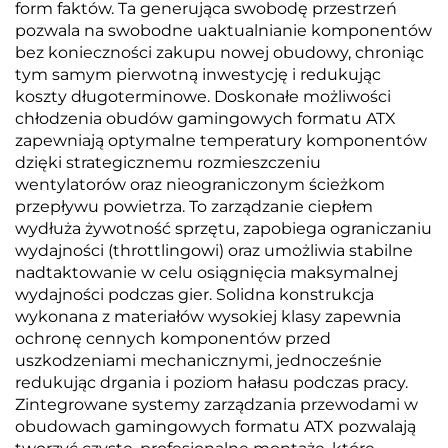
form faktów. Ta generująca swobodę przestrzeń
pozwala na swobodne uaktualnianie komponentów
bez konieczności zakupu nowej obudowy, chroniąc
tym samym pierwotną inwestycję i redukując
koszty długoterminowe. Doskonałe możliwości
chłodzenia obudów gamingowych formatu ATX
zapewniają optymalne temperatury komponentów
dzięki strategicznemu rozmieszczeniu
wentylatorów oraz nieograniczonym ścieżkom
przepływu powietrza. To zarządzanie ciepłem
wydłuża żywotność sprzętu, zapobiega ograniczaniu
wydajności (throttlingowi) oraz umożliwia stabilne
nadtaktowanie w celu osiągnięcia maksymalnej
wydajności podczas gier. Solidna konstrukcja
wykonana z materiałów wysokiej klasy zapewnia
ochronę cennych komponentów przed
uszkodzeniami mechanicznymi, jednocześnie
redukując drgania i poziom hałasu podczas pracy.
Zintegrowane systemy zarządzania przewodami w
obudowach gamingowych formatu ATX pozwalają