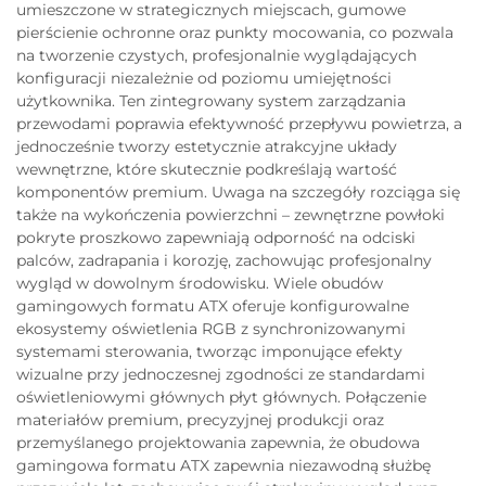
umieszczone w strategicznych miejscach, gumowe
pierścienie ochronne oraz punkty mocowania, co pozwala
na tworzenie czystych, profesjonalnie wyglądających
konfiguracji niezależnie od poziomu umiejętności
użytkownika. Ten zintegrowany system zarządzania
przewodami poprawia efektywność przepływu powietrza, a
jednocześnie tworzy estetycznie atrakcyjne układy
wewnętrzne, które skutecznie podkreślają wartość
komponentów premium. Uwaga na szczegóły rozciąga się
także na wykończenia powierzchni – zewnętrzne powłoki
pokryte proszkowo zapewniają odporność na odciski
palców, zadrapania i korozję, zachowując profesjonalny
wygląd w dowolnym środowisku. Wiele obudów
gamingowych formatu ATX oferuje konfigurowalne
ekosystemy oświetlenia RGB z synchronizowanymi
systemami sterowania, tworząc imponujące efekty
wizualne przy jednoczesnej zgodności ze standardami
oświetleniowymi głównych płyt głównych. Połączenie
materiałów premium, precyzyjnej produkcji oraz
przemyślanego projektowania zapewnia, że obudowa
gamingowa formatu ATX zapewnia niezawodną służbę