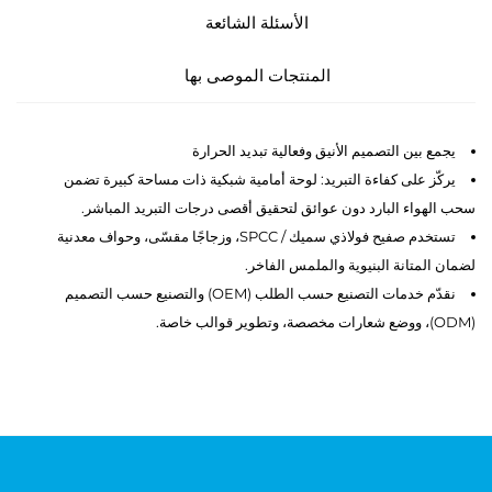
الأسئلة الشائعة
المنتجات الموصى بها
يجمع بين التصميم الأنيق وفعالية تبديد الحرارة
يركّز على كفاءة التبريد: لوحة أمامية شبكية ذات مساحة كبيرة تضمن
سحب الهواء البارد دون عوائق لتحقيق أقصى درجات التبريد المباشر.
تستخدم صفيح فولاذي سميك / SPCC، وزجاجًا مقسّى، وحواف معدنية
لضمان المتانة البنيوية والملمس الفاخر.
نقدّم خدمات التصنيع حسب الطلب (OEM) والتصنيع حسب التصميم
(ODM)، ووضع شعارات مخصصة، وتطوير قوالب خاصة.