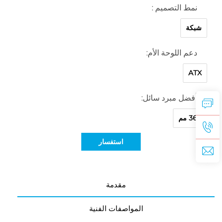
نمط التصميم :
شبكة
دعم اللوحة الأم:
ATX
أفضل مبرد سائل:
360 مم
استفسار
مقدمة
المواصفات الفنية