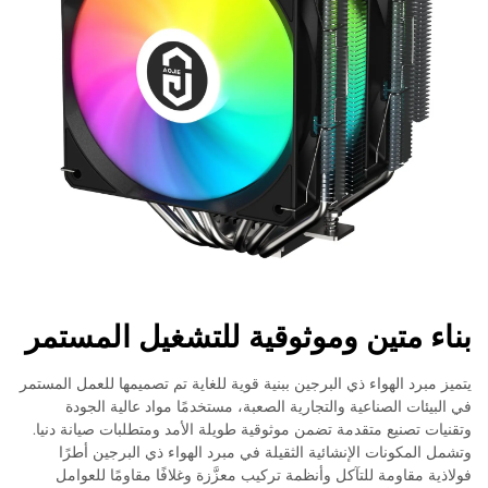
بناء متين وموثوقية للتشغيل المستمر
يتميز مبرد الهواء ذي البرجين ببنية قوية للغاية تم تصميمها للعمل المستمر
في البيئات الصناعية والتجارية الصعبة، مستخدمًا مواد عالية الجودة
وتقنيات تصنيع متقدمة تضمن موثوقية طويلة الأمد ومتطلبات صيانة دنيا.
وتشمل المكونات الإنشائية الثقيلة في مبرد الهواء ذي البرجين أطرًا
فولاذية مقاومة للتآكل وأنظمة تركيب معزَّزة وغلافًا مقاومًا للعوامل