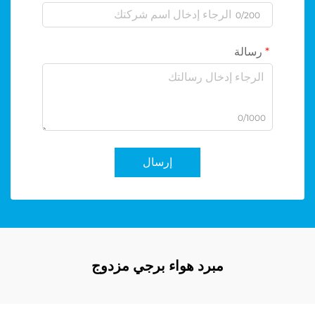
0/200
رسالة
0/1000
إرسال
مبرد هواء برجي مزدوج