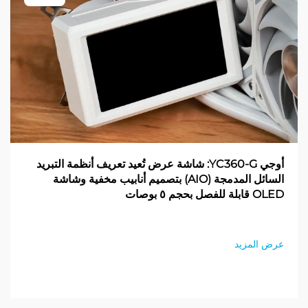
أوجي YC360-G: شاشة عرض تُعيد تعريف أنظمة التبريد
السائل المدمجة (AIO) بتصميم أنابيب مخفية وشاشة
OLED قابلة للفصل بحجم ٥ بوصات
عرض المزيد