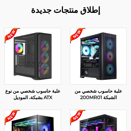
إطلاق منتجات جديدة
علبة حاسوب شخصي من
علبة حاسوب شخصي من نوع
الشبكة 200MR01
ATX بشبكة، الموديل
220A02