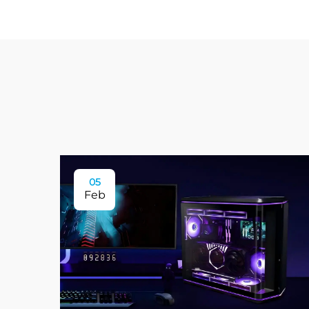
05
Feb