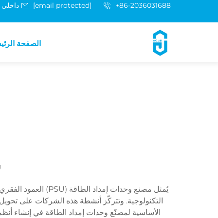
+86-2036031688 داخلي 8048
[email protected]
الصفحة الرئي
ش
يُمثل مصنع وحدات إم
التكنولوجية. وتتركّز أنشطة هذه الشركات على تحويل ال
الأساسية لمصنّع وحدات إمداد الطاقة في إنشاء أنظم