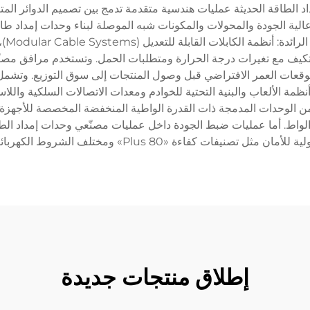
الطاقة الحديثة عمليات هندسية متقدمة تدمج بين تصميم الدوائر المتق
عالية الجودة والمحولات والمكونات شبه الموصلة لبناء وحدات إمداد طا
راوح التي تتكيف مع تغيرات درجة الحرارة ومتطلبات الحمل. وتستخدم مرافق
ية وتوقعات العمر الافتراضي قبل وصول المنتجات إلى سوق التوزيع. وت
نظمة الألعاب والبنية التحتية للخوادم ومعدات الاتصالات السلكية والل
من الوحدات المدمجة ذات القدرة الواطية المنخفضة المخصصة للأجهزة الأ
الواط. أما عمليات ضبط الجودة داخل عمليات مصنّعي وحدات إمداد ال
 مثل تصنيفات كفاءة «80 Plus» ومختلف الشروط الكهربائية الإقليمية.
إطلاق منتجات جديدة