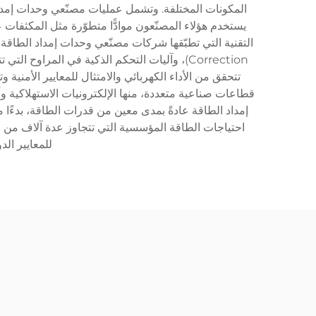
المكونات المختلفة. وتشمل عمليات مصنّعي وحدات إمداد 
يستخدم هؤلاء المصنّعون موادًّا متطوّرة مثل المكثفات 
Correction)، وآليات التحكم الذكية في الم
تتحقق من الأداء الكهربائي والامتثال للمعايير الأمن
قطاعات صناعية متعددة، منها الإلكترونيات الاستهلاكية وأ
إمداد الطاقة عادةً بمدى معين من قدرات الطاقة، بدءًا 
احتياجات الطاقة المؤسسية التي تتجاوز عدة آلاف من 
للمعايير الدولية للأمان