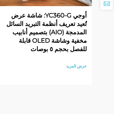
أوجي YC360-G: شاشة عرض
تُعيد تعريف أنظمة التبريد السائل
المدمجة (AIO) بتصميم أنابيب
مخفية وشاشة OLED قابلة
للفصل بحجم ٥ بوصات
عرض المزيد