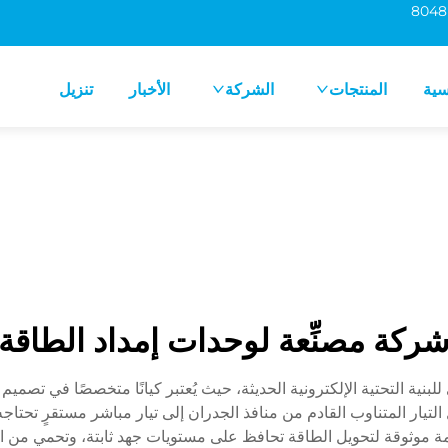
سية
المنتجات
الشركة
الأخبار
تنزيل
ركة مصنِّعة لوحدات إمداد الطاقة
داد الطاقة (PSU) العمود الفقري للبنية التحتية الإلكترونية الحديثة، حيث يُعتبر كيانًا م
تيار المتناوب القادم من منافذ الجدران إلى تيار مباشر مستقرٍ تحتاجه ا
ة موثوقة لتحويل الطاقة تحافظ على مستويات جهد ثابتة، وتحمي من الت