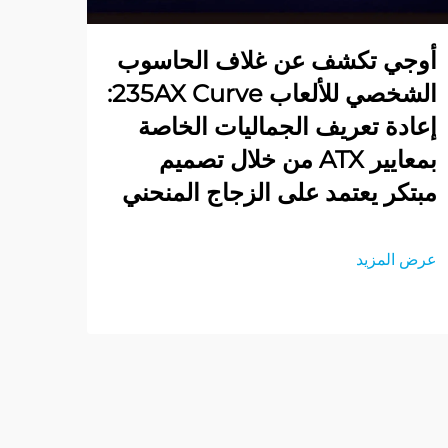
أوجي تكشف عن غلاف الحاسوب
الشخصي للألعاب 235AX Curve:
إعادة تعريف الجماليات الخاصة
بمعايير ATX من خلال تصميم
مبتكر يعتمد على الزجاج المنحني
عرض المزيد