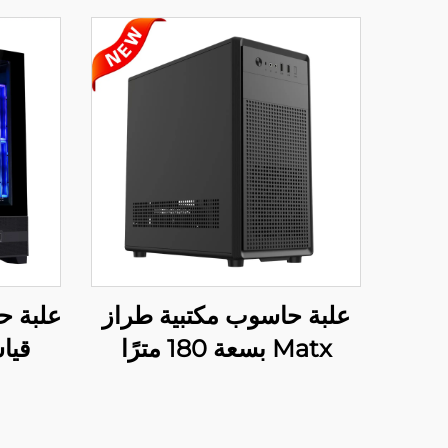
علبة حاسوب مكتبية طراز
علبة 
Matx بسعة 180 مترًا
قياسية 1