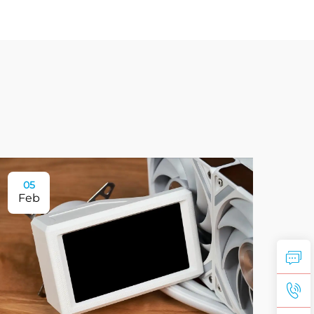
05
Feb