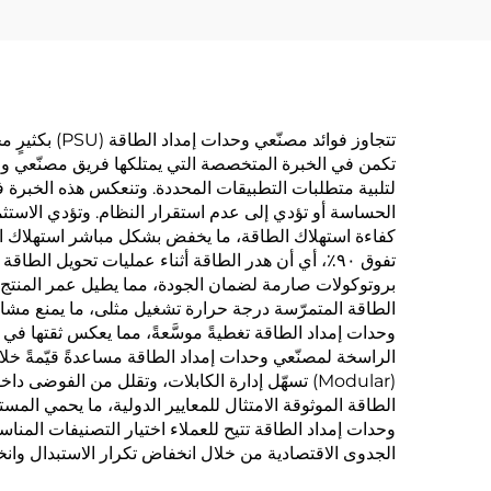
تتجاوز فوائد
تكمن في الخبرة المتخصصة التي يمتلكها فريق مصنّعي وحد
لتلبية متطلبات التطبيقات المحددة. وتنعكس هذه الخبرة في
الحساسة أو تؤدي إلى عدم استقرار النظام. وتؤدي الاست
كفاءة استهلاك الطاقة، ما يخفض بشكل مباشر استهلاك الك
تفوق ٩٠٪، أي أن هدر الطاقة أثناء عمليات تحويل ال
بروتوكولات صارمة لضمان الجودة، مما يطيل عمر المنتج وي
الطاقة المتمرّسة درجة حرارة تشغيل مثلى، ما يمنع مشاكل ا
وحدات إمداد الطاقة تغطيةً موسَّعةً، مما يعكس ثقتها في مت
الراسخة لمصنّعي وحدات إمداد الطاقة مساعدةً قيّمةً خل
الطاقة الموثوقة الامتثال للمعايير الدولية، ما يحمي ال
وحدات إمداد الطاقة تتيح للعملاء اختيار التصنيفات المناس
الجدوى الاقتصادية من خلال انخفاض تكرار الاستبدال وانخ