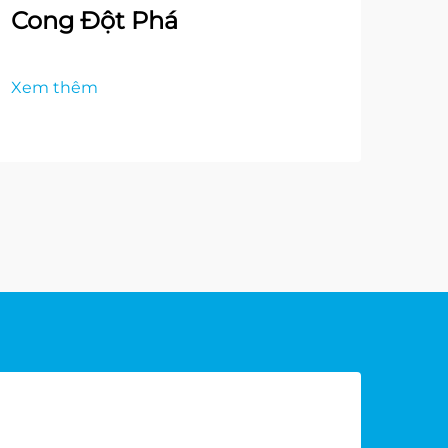
Cong Đột Phá
Xem thêm