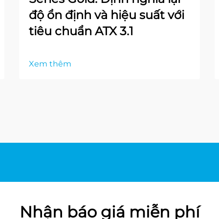
độ ổn định và hiệu suất với
tiêu chuẩn ATX 3.1
Xem thêm
Nhận báo giá miễn phí