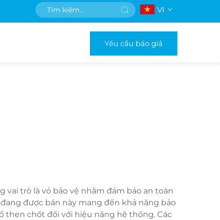
VI
Yêu cầu báo giá
g vai trò là vỏ bảo vệ nhằm đảm bảo an toàn
bàn đang được bán này mang đến khả năng bảo
tố then chốt đối với hiệu năng hệ thống. Các