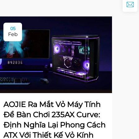
05
Feb
AOJIE Ra Mắt Vỏ Máy Tính
Để Bàn Chơi 235AX Curve:
Định Nghĩa Lại Phong Cách
ATX Với Thiết Kế Vỏ Kính