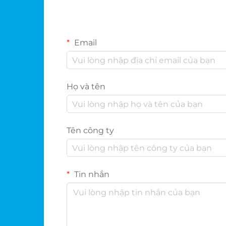
Email
Họ và tên
Tên công ty
Tin nhắn