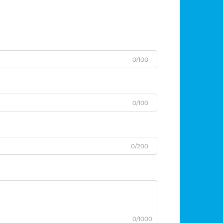
0/100
0/100
0/200
0/1000