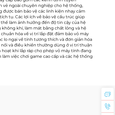
nên vẻ ngoài chuyên nghiệp cho hệ thống,
ang được bán bảo vệ các linh kiện nhạy cảm
ch tụ. Các lợi ích về bảo vệ cấu trúc giúp
có thể làm ảnh hưởng đến độ tin cậy của hệ
 không khí, làm mát bằng chất lỏng và hệ
chuẩn hóa về vị trí lắp đặt đảm bảo vỏ máy
c lo ngại về tính tương thích và đơn giản hóa
t nối và điều khiển thường dùng ở vị trí thuận
h hoạt khi lắp ráp cho phép vỏ máy tính đang
 làm việc chơi game cao cấp và các hệ thống