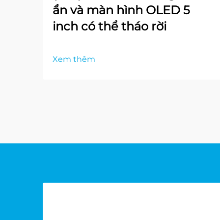
ẩn và màn hình OLED 5
inch có thể tháo rời
Xem thêm