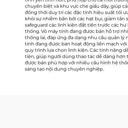
chuyên biệt và khu vực che giấu dây, giúp cả
đồng thời duy trì các đặc tính hiệu suất tối
khỏi sự nhiễm bẩn bởi các hạt bụi, giảm tần s
safeguard các linh kiện đắt tiền trước các h
thống. Vỏ máy tính đang được bán hỗ trợ nh
thống lai, đáp ứng đa dạng nhu cầu quản lý 
tính đang được bán hoạt động liền mạch với c
quy trình lựa chọn linh kiện. Các tính năng d
tiện, giúp người dùng thao tác dễ dàng hơn 
được bán phù hợp với nhiều cấu hình hệ thố
sáng tạo nội dung chuyên nghiệp.