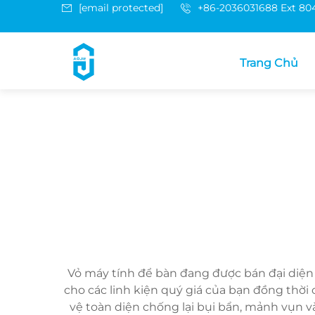
[email protected]
+86-2036031688 Ext 80
Trang Chủ
Vỏ máy tính để bàn đang được bán đại diện 
cho các linh kiện quý giá của bạn đồng thờ
vệ toàn diện chống lại bụi bẩn, mảnh vụn và