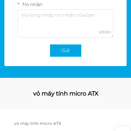
Tin nhắn
0/1000
Gửi
vỏ máy tính micro ATX
vỏ máy tính micro ATX