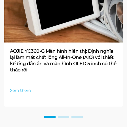
AOJIE YC360-G Màn hình hiển thị: Định nghĩa
lại làm mát chất lỏng All-In-One (AIO) với thiết
kế ống dẫn ẩn và màn hình OLED 5 inch có thể
tháo rời
Xem thêm