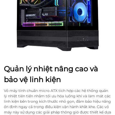
Quản lý nhiệt nâng cao và
bảo vệ linh kiện
Vỏ máy tính chuẩn micro ATX tích hợp các hệ thống quản
lý nhiệt tiên tiến nhằm tối ưu hóa luồng khí và làm mát các
linh kiện bên trong kích thước nhỏ gọn, đảm bảo hiệu năng
ổn định ngay cả trong điều kiện vận hành khắt khe. Các vỏ
máy này sử dụng các giải pháp thông gió được thiết kế dựa