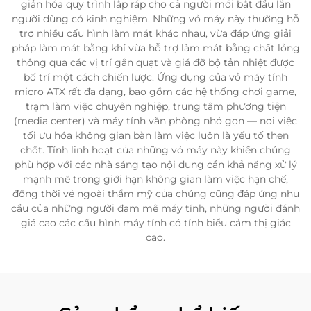
giản hóa quy trình lắp ráp cho cả người mới bắt đầu lẫn
người dùng có kinh nghiệm. Những vỏ máy này thường hỗ
trợ nhiều cấu hình làm mát khác nhau, vừa đáp ứng giải
pháp làm mát bằng khí vừa hỗ trợ làm mát bằng chất lỏng
thông qua các vị trí gắn quạt và giá đỡ bộ tản nhiệt được
bố trí một cách chiến lược. Ứng dụng của vỏ máy tính
micro ATX rất đa dạng, bao gồm các hệ thống chơi game,
trạm làm việc chuyên nghiệp, trung tâm phương tiện
(media center) và máy tính văn phòng nhỏ gọn — nơi việc
tối ưu hóa không gian bàn làm việc luôn là yếu tố then
chốt. Tính linh hoạt của những vỏ máy này khiến chúng
phù hợp với các nhà sáng tạo nội dung cần khả năng xử lý
mạnh mẽ trong giới hạn không gian làm việc hạn chế,
đồng thời vẻ ngoài thẩm mỹ của chúng cũng đáp ứng nhu
cầu của những người đam mê máy tính, những người đánh
giá cao các cấu hình máy tính có tính biểu cảm thị giác
cao.