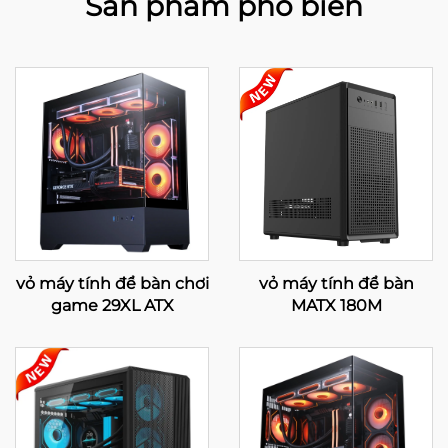
Sản phẩm phổ biến
vỏ máy tính để bàn chơi
vỏ máy tính để bàn
game 29XL ATX
MATX 180M