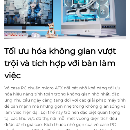
Tối ưu hóa không gian vượt
trội và tích hợp với bàn làm
việc
Vỏ case PC chuẩn micro ATX nổi bật nhờ khả năng tối ưu
hóa hiệu năng tính toán trong không gian nhỏ nhất, đáp
ứng nhu cầu ngày càng tăng đối với các giải pháp máy tính
để bàn mạnh mẽ nhưng gọn nhẹ trong không gian sống và
làm việc hiện đại. Lợi thế này trở nên đặc biệt quan trọng
tại các khu vực đô thị, nơi mỗi mét vuông diện tích đều
được đánh giá cao. Kích thước nhỏ gọn của vỏ case PC