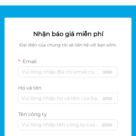
Nhận báo giá miễn phí
Đại diện của chúng tôi sẽ liên hệ với bạn sớm.
Email
0/100
Họ và tên
0/100
Tên công ty
0/200