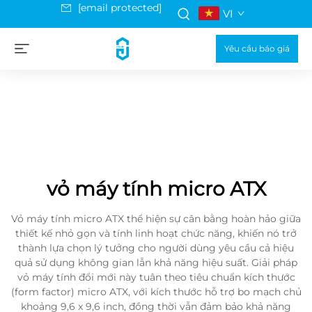
[email protected]
VI
Yêu cầu báo giá
vỏ máy tính micro ATX
Vỏ máy tính micro ATX thể hiện sự cân bằng hoàn hảo giữa
thiết kế nhỏ gọn và tính linh hoạt chức năng, khiến nó trở
thành lựa chọn lý tưởng cho người dùng yêu cầu cả hiệu
quả sử dụng không gian lẫn khả năng hiệu suất. Giải pháp
vỏ máy tính đổi mới này tuân theo tiêu chuẩn kích thước
(form factor) micro ATX, với kích thước hỗ trợ bo mạch chủ
khoảng 9,6 x 9,6 inch, đồng thời vẫn đảm bảo khả năng