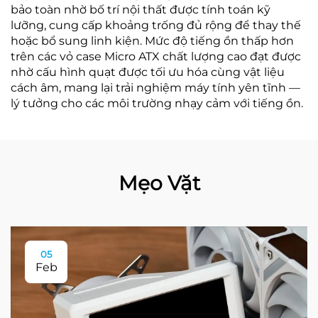
bảo toàn nhờ bố trí nội thất được tính toán kỹ
lưỡng, cung cấp khoảng trống đủ rộng để thay thế
hoặc bổ sung linh kiện. Mức độ tiếng ồn thấp hơn
trên các vỏ case Micro ATX chất lượng cao đạt được
nhờ cấu hình quạt được tối ưu hóa cùng vật liệu
cách âm, mang lại trải nghiệm máy tính yên tĩnh —
lý tưởng cho các môi trường nhạy cảm với tiếng ồn.
Mẹo Vặt
05
Feb