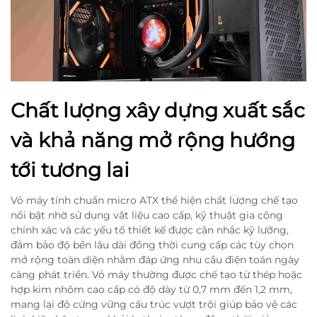
Chất lượng xây dựng xuất sắc
và khả năng mở rộng hướng
tới tương lai
Vỏ máy tính chuẩn micro ATX thể hiện chất lượng chế tạo
nổi bật nhờ sử dụng vật liệu cao cấp, kỹ thuật gia công
chính xác và các yếu tố thiết kế được cân nhắc kỹ lưỡng,
đảm bảo độ bền lâu dài đồng thời cung cấp các tùy chọn
mở rộng toàn diện nhằm đáp ứng nhu cầu điện toán ngày
càng phát triển. Vỏ máy thường được chế tạo từ thép hoặc
hợp kim nhôm cao cấp có độ dày từ 0,7 mm đến 1,2 mm,
mang lại độ cứng vững cấu trúc vượt trội giúp bảo vệ các