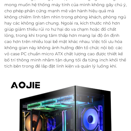
mong muốn hệ thống máy tính của mình không gây chú ý,
cho phép phần cứng mạnh mẽ vận hành hiệu quả mà
không chiếm lĩnh tầm nhìn trong phòng khách, phòng ngủ
hay các không gian chung. Ngoài ra, kích thước nhỏ hơn
giúp giảm thiểu rủi ro hư hại do va chạm hoặc đổ chất
lỏng, trong khi trọng tâm thấp hơn mang lại độ ổn định
cao hơn trên nhiều loại bề mặt khác nhau. Việc tối ưu hóa
không gian này không ảnh hưởng đến tổ chức nội bộ: các
vỏ case PC chuẩn micro ATX chất lượng cao được thiết kế
bố trí thông minh nhằm tận dụng tối đa từng inch khối thể
tích bên trong để lắp đặt linh kiện và quản lý luồng khí.