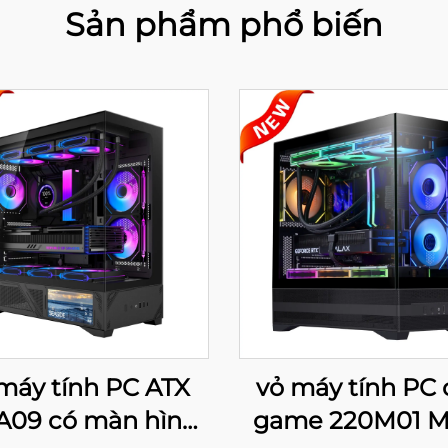
Sản phẩm phổ biến
máy tính PC ATX
vỏ máy tính PC 
A09 có màn hình
game 220M01 