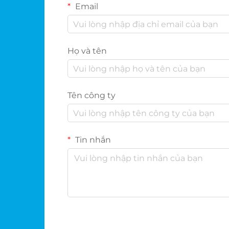
Email
Họ và tên
Tên công ty
Tin nhắn