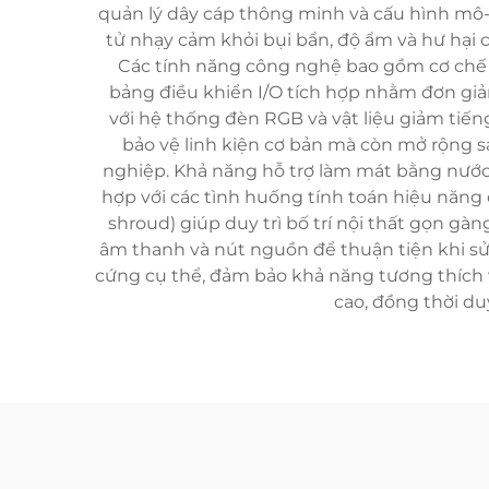
quản lý dây cáp thông minh và cấu hình mô-
tử nhạy cảm khỏi bụi bẩn, độ ẩm và hư hại c
Các tính năng công nghệ bao gồm cơ chế lắ
bảng điều khiển I/O tích hợp nhằm đơn giản
với hệ thống đèn RGB và vật liệu giảm tiế
bảo vệ linh kiện cơ bản mà còn mở rộng 
nghiệp. Khả năng hỗ trợ làm mát bằng nước
hợp với các tình huống tính toán hiệu năng 
shroud) giúp duy trì bố trí nội thất gọn gà
âm thanh và nút nguồn để thuận tiện khi sử 
cứng cụ thể, đảm bảo khả năng tương thích v
cao, đồng thời du