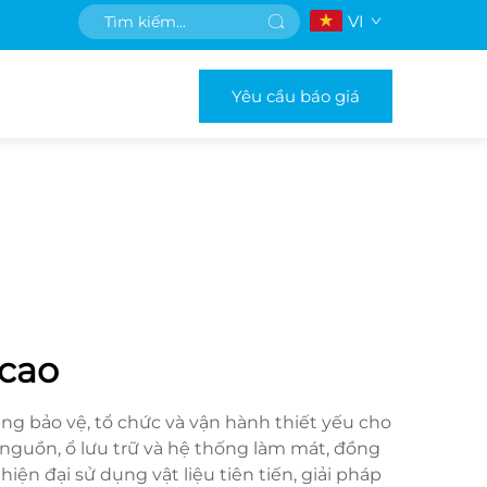
VI
Yêu cầu báo giá
 cao
ng bảo vệ, tổ chức và vận hành thiết yếu cho
nguồn, ổ lưu trữ và hệ thống làm mát, đồng
iện đại sử dụng vật liệu tiên tiến, giải pháp