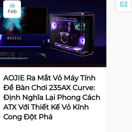
05
Feb
AOJIE Ra Mắt Vỏ Máy Tính
Để Bàn Chơi 235AX Curve:
Định Nghĩa Lại Phong Cách
ATX Với Thiết Kế Vỏ Kính
Cong Đột Phá