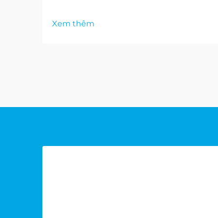
Xem thêm