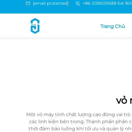
[email protected]
+86-2036031688 Ext 80
Trang Chủ
vỏ 
Một vỏ máy tính chất lượng cao đóng vai trò
các linh kiện bên trong. Thành phần phần 
thời đảm bảo luồng khí tối ưu và quản lý nhi