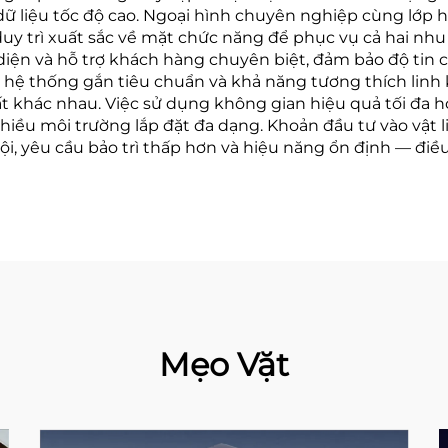
dữ liệu tốc độ cao. Ngoại hình chuyên nghiệp cùng lớp 
duy trì xuất sắc về mặt chức năng để phục vụ cả hai nhu
iện và hỗ trợ khách hàng chuyên biệt, đảm bảo độ tin c
 hệ thống gắn tiêu chuẩn và khả năng tương thích linh 
 khác nhau. Việc sử dụng không gian hiệu quả tối đa hó
hiều môi trường lắp đặt đa dạng. Khoản đầu tư vào vật 
i, yêu cầu bảo trì thấp hơn và hiệu năng ổn định — đi
Mẹo Vặt