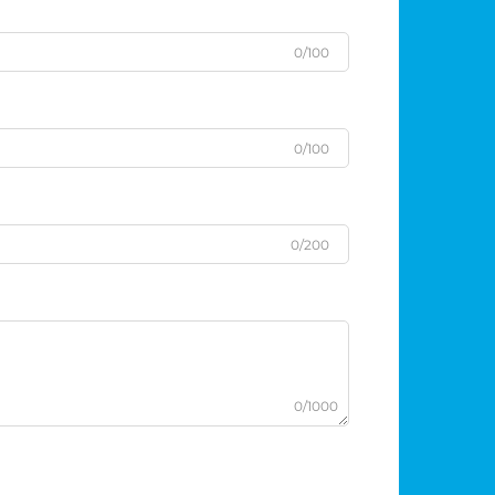
0/100
0/100
0/200
0/1000