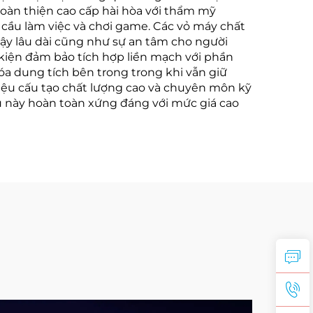
hoàn thiện cao cấp hài hòa với thẩm mỹ
 cầu làm việc và chơi game. Các vỏ máy chất
ậy lâu dài cũng như sự an tâm cho người
kiện đảm bảo tích hợp liền mạch với phần
a dung tích bên trong trong khi vẫn giữ
liệu cấu tạo chất lượng cao và chuyên môn kỹ
ều này hoàn toàn xứng đáng với mức giá cao