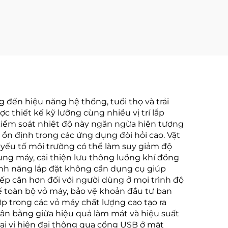
g đến hiệu năng hệ thống, tuổi thọ và trải
c thiết kế kỹ lưỡng cùng nhiều vị trí lắp
c kiểm soát nhiệt độ này ngăn ngừa hiện tượng
ổn định trong các ứng dụng đòi hỏi cao. Vật
ác yếu tố môi trường có thể làm suy giảm độ
hung máy, cải thiện lưu thông luồng khí đồng
Tính năng lắp đặt không cần dụng cụ giúp
iếp cận hơn đối với người dùng ở mọi trình độ
 toàn bộ vỏ máy, bảo vệ khoản đầu tư ban
p trong các vỏ máy chất lượng cao tạo ra
ân bằng giữa hiệu quả làm mát và hiệu suất
oại vi hiện đại thông qua cổng USB ở mặt