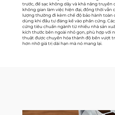
trước, đế sạc không dây và khả năng truyền 
không gian làm việc hiện đại, đồng thời vẫn 
lượng thường đi kèm chế độ bảo hành toàn d
dùng khi đầu tư đáng kể vào phần cứng. Các
cứng tiêu chuẩn ngành từ nhiều nhà sản xuất
kích thước bên ngoài nhỏ gọn, phù hợp với n
thuật được chuyển hóa thành độ bền vượt trộ
hơn nhờ giá trị dài hạn mà nó mang lại.