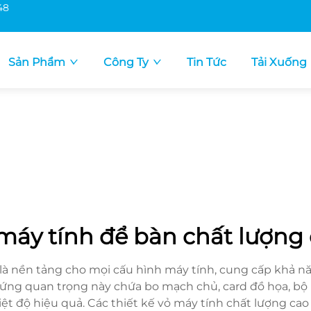
48
Sản Phẩm
Công Ty
Tin Tức
Tải Xuống
máy tính để bàn chất lượng
 là nền tảng cho mọi cấu hình máy tính, cung cấp khả nă
cứng quan trọng này chứa bo mạch chủ, card đồ họa, bộ 
ệt độ hiệu quả. Các thiết kế vỏ máy tính chất lượng cao h