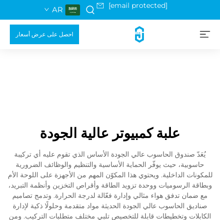
[email protected]
AR
احصل على عرض أسعار
علبة كمبيوتر عالية الجودة
يُعَدّ صندوق الحاسوب عالي الجودة الأساس الذي تقوم عليه أي تركيبة
حاسوبية، حيث يوفّر الحماية الأساسية والتنظيم والوظائف الضرورية
للمكونات الداخلية. ويحتوي هذا المكوّن المهم من الأجهزة على اللوحة الأم
وبطاقة الرسوميات ووحدة تزويد الطاقة وأقراص التخزين وأنظمة التبريد،
مع ضمان تدفق هواء مثالي وإدارة فعّالة لدرجة الحرارة. وتدمج تصاميم
صناديق الحاسوب عالي الجودة الحديثة مواد متقدمة وحلولًا ذكية لإدارة
الكابلات وتخطيطات قابلة للتخصيص تلبي مختلف متطلبات التركيب. ومن