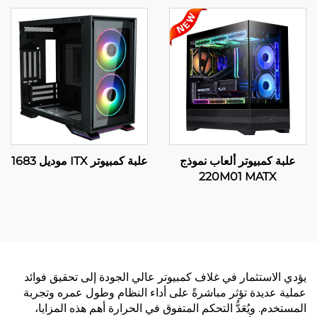
علبة كمبيوتر ألعاب نموذج
علبة كمبيوتر ITX موديل 1683
220M01 MATX
يؤدي الاستثمار في غلاف كمبيوتر عالي الجودة إلى تحقيق فوائد
عملية عديدة تؤثر مباشرةً على أداء النظام وطول عمره وتجربة
المستخدم. ويُعَدُّ التحكم المتفوق في الحرارة أهم هذه المزايا،