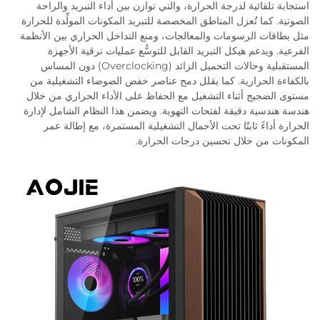
استجابة تلقائية لدرجة الحرارة، والتي توازن بين أداء التبريد والراحة
الصوتية. كما تُعزل المناطق المخصصة للتبريد المكونات المولِّدة للحرارة
مثل بطاقات الرسومات والمعالجات، ومنع التداخل الحراري بين الأنظمة
الفرعية. ويدعم هيكل التبريد القابل للتوسُّع عمليات ترقية الأجهزة
المستقبلية وحالات التحميل الزائد (Overclocking) دون المساس
بالكفاءة الحرارية. كما يقلل دمج عناصر خفض الضوضاء التشغيلية من
مستوى الضجيج أثناء التشغيل مع الحفاظ على الأداء الحراري من خلال
هندسة هندسية دقيقة لفتحات التهوية. ويضمن هذا النظام الشامل لإدارة
الحرارة أداءً ثابتًا تحت الأحمال التشغيلية المستمرة، مع إطالة عمر
المكونات من خلال تحسين درجات الحرارة.