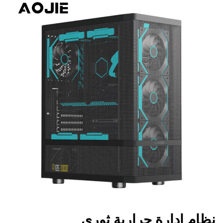
نظام إدارة حرارية ثوري