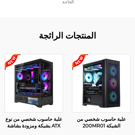
الحاجة.
المنتجات الرائجة
علبة حاسوب شخصي من
علبة حاسوب شخصي من نوع
الشبكة 200MR01
ATX بشبكة ومزودة بشاشة
LCD، الموديل 220A09