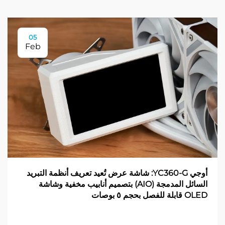
05
Feb
أوجي YC360-G: شاشة عرض تُعيد تعريف أنظمة التبريد
السائل المدمجة (AIO) بتصميم أنابيب مخفية وشاشة
OLED قابلة للفصل بحجم ٥ بوصات