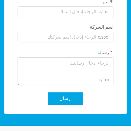
الاسم
0/100
اسم الشركة
0/200
رسالة
0/1000
إرسال