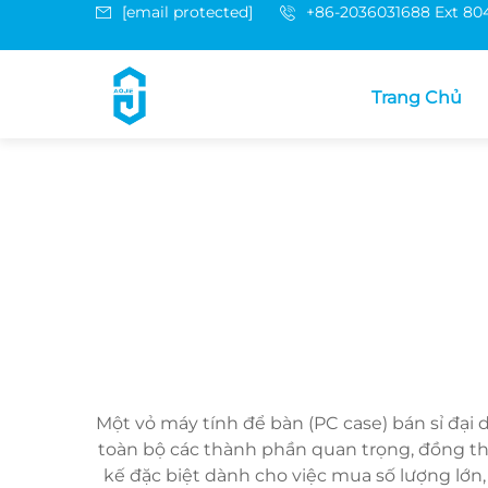
[email protected]
+86-2036031688 Ext 80
Trang Chủ
Một vỏ máy tính để bàn (PC case) bán sỉ đại 
toàn bộ các thành phần quan trọng, đồng th
kế đặc biệt dành cho việc mua số lượng lớn,