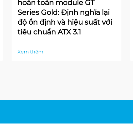
hoàn toàn module GT
Series Gold: Định nghĩa lại
độ ổn định và hiệu suất với
tiêu chuẩn ATX 3.1
Xem thêm