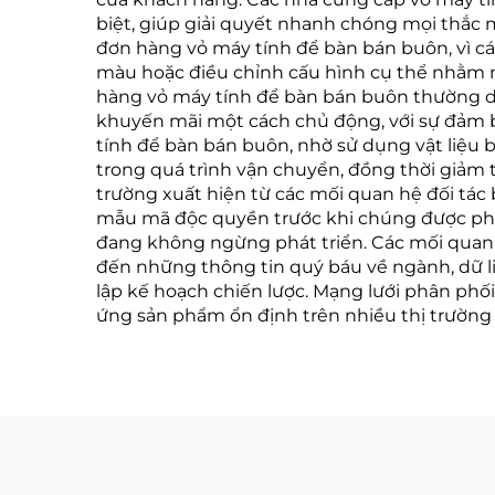
biệt, giúp giải quyết nhanh chóng mọi thắc 
đơn hàng vỏ máy tính để bàn bán buôn, vì cá
màu hoặc điều chỉnh cấu hình cụ thể nhằm nâ
hàng vỏ máy tính để bàn bán buôn thường dự
khuyến mãi một cách chủ động, với sự đảm bả
tính để bàn bán buôn, nhờ sử dụng vật liệu 
trong quá trình vận chuyển, đồng thời giảm 
trường xuất hiện từ các mối quan hệ đối tác
mẫu mã độc quyền trước khi chúng được phát 
đang không ngừng phát triển. Các mối quan
đến những thông tin quý báu về ngành, dữ li
lập kế hoạch chiến lược. Mạng lưới phân ph
ứng sản phẩm ổn định trên nhiều thị trường 