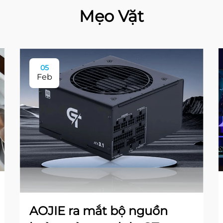
Mẹo Vặt
05
Feb
AOJIE ra mắt bộ nguồn