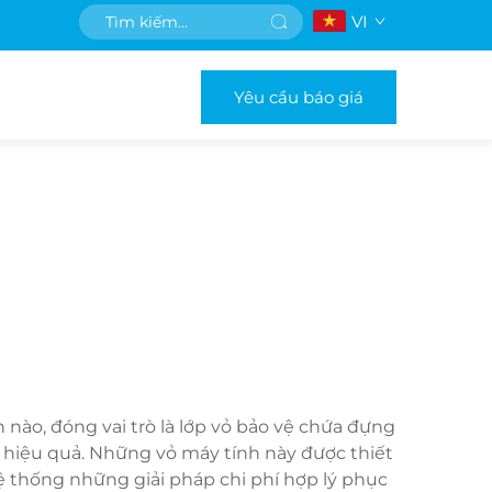
VI
Yêu cầu báo giá
 nào, đóng vai trò là lớp vỏ bảo vệ chứa đựng
 hiệu quả. Những vỏ máy tính này được thiết
hệ thống những giải pháp chi phí hợp lý phục