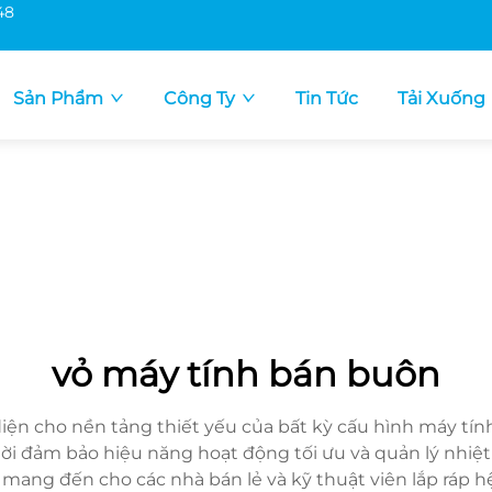
48
Sản Phẩm
Công Ty
Tin Tức
Tải Xuống
vỏ máy tính bán buôn
diện cho nền tảng thiết yếu của bất kỳ cấu hình máy tính
ời đảm bảo hiệu năng hoạt động tối ưu và quản lý nhiệt
 mang đến cho các nhà bán lẻ và kỹ thuật viên lắp ráp 