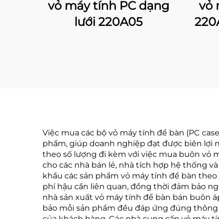
vỏ máy tính PC dạng
vỏ 
lưới 220A05
220
Việc mua các bộ vỏ máy tính để bàn (PC case
phẩm, giúp doanh nghiệp đạt được biên lợi n
theo số lượng đi kèm với việc mua buôn vỏ má
cho các nhà bán lẻ, nhà tích hợp hệ thống và
khẩu các sản phẩm vỏ máy tính để bàn theo h
phí hậu cần liên quan, đồng thời đảm bảo ng
nhà sản xuất vỏ máy tính để bàn bán buôn á
bảo mỗi sản phẩm đều đáp ứng đúng thông số 
của khách hàng. Các nhà cung cấp vỏ máy t