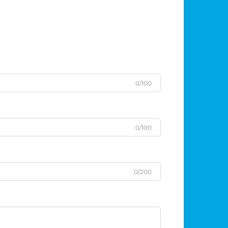
0/100
0/100
0/200