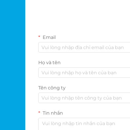
Email
Họ và tên
Tên công ty
Tin nhắn