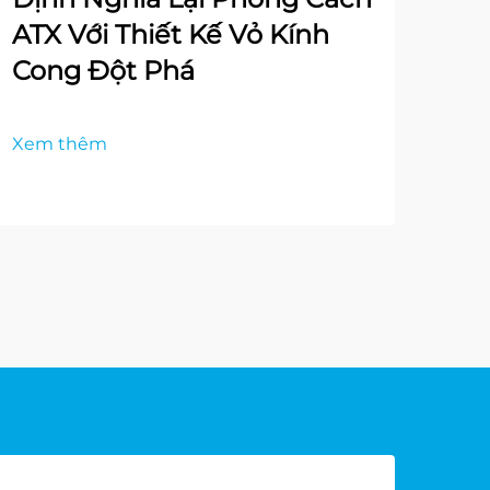
ATX Với Thiết Kế Vỏ Kính
Cong Đột Phá
Xem thêm