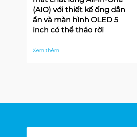
(AIO) với thiết kế ống dẫn
ẩn và màn hình OLED 5
inch có thể tháo rời
Xem thêm