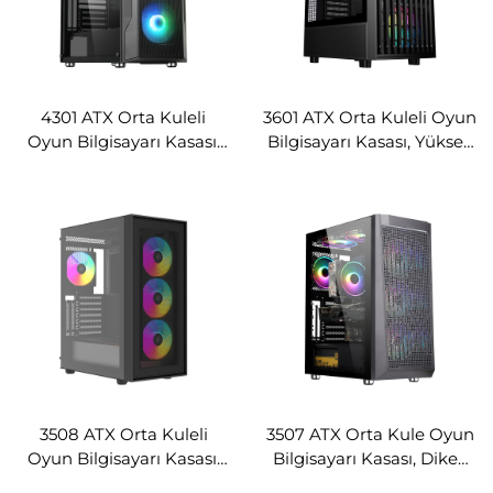
4301 ATX Orta Kuleli
3601 ATX Orta Kuleli Oyun
Oyun Bilgisayarı Kasası,
Bilgisayarı Kasası, Yüksek
Önde Izgaralı Panel ile
Hava Akışlı
3508 ATX Orta Kuleli
3507 ATX Orta Kule Oyun
Oyun Bilgisayarı Kasası,
Bilgisayarı Kasası, Dikey
Tam Örgü Ön Panel ile
GPU Braketi ile