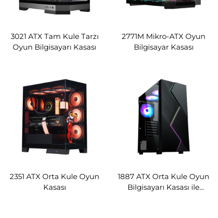
3021 ATX Tam Kule Tarzı
2771M Mikro-ATX Oyun
Oyun Bilgisayarı Kasası
Bilgisayar Kasası
2351 ATX Orta Kule Oyun
1887 ATX Orta Kule Oyun
Kasası
Bilgisayarı Kasası ile
ARGB Işık Şeridi