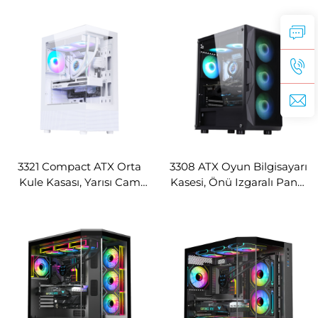
3321 Compact ATX Orta
3308 ATX Oyun Bilgisayarı
Kule Kasası, Yarısı Cam
Kasesi, Önü Izgaralı Panel
Yarısı Örgü Ön Panel
ile