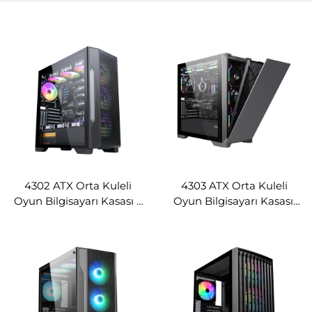
4302 ATX Orta Kuleli
4303 ATX Orta Kuleli
Oyun Bilgisayarı Kasası –
Oyun Bilgisayarı Kasası,
Petek Desenli Örgü Ön
Çıkarılabilir Metal Çelik
Panel
Ön Panel ile