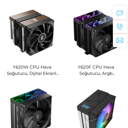
Y620W CPU Hava
Y620F CPU Hava
Soğutucu, Dijital Ekranlı
Soğutucu, Argb
(Ahşap Desenli)
Sonsuzluk Aynası Logolu