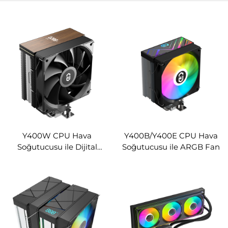
Y400W CPU Hava
Y400B/Y400E CPU Hava
Soğutucusu ile Dijital
Soğutucusu ile ARGB Fan
Ekran (Ahşap Deseni)