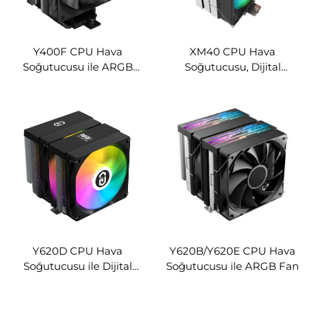
Y400F CPU Hava
XM40 CPU Hava
Soğutucusu ile ARGB
Soğutucusu, Dijital
Sonsuzluk Aynası Logosu
Ekranla
Y620D CPU Hava
Y620B/Y620E CPU Hava
Soğutucusu ile Dijital
Soğutucusu ile ARGB Fan
Ekran