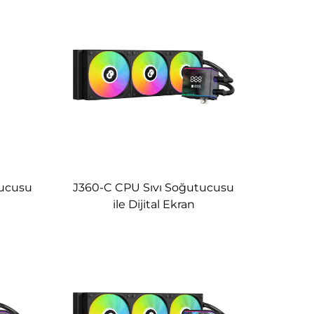
ucusu
J360-C CPU Sıvı Soğutucusu
ile Dijital Ekran