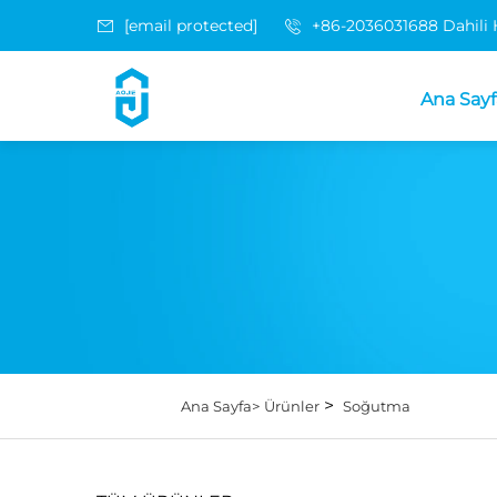
[email protected]
+86-2036031688 Dahili
Ana Sayf
>
Ana Sayfa>
Ürünler
Soğutma