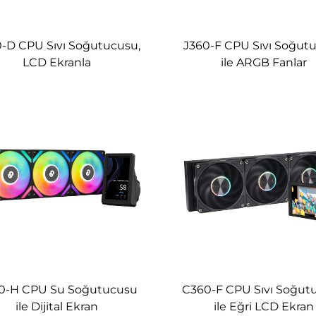
-D CPU Sıvı Soğutucusu,
J360-F CPU Sıvı Soğut
LCD Ekranla
ile ARGB Fanlar
0-H CPU Su Soğutucusu
C360-F CPU Sıvı Soğut
ile Dijital Ekran
ile Eğri LCD Ekran