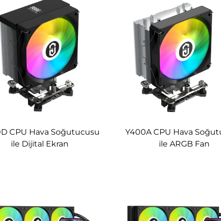
D CPU Hava Soğutucusu
Y400A CPU Hava Soğut
ile Dijital Ekran
ile ARGB Fan