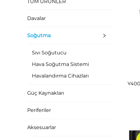
TÜM ÜRÜNLER
Davalar
Soğutma
Sıvı Soğutucu
Hava Soğutma Sistemi
Havalandırma Cihazları
Y400
Güç Kaynakları
Periferiler
Aksesuarlar