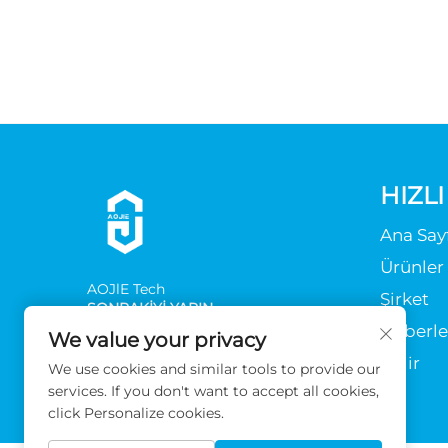
HIZL
Ana Say
Ürünler
AOJlE Tech
Şirket
SONRAKİYİ YAPIN
Haberle
We value your privacy
İndir
We use cookies and similar tools to provide our
services. If you don't want to accept all cookies,
click Personalize cookies.