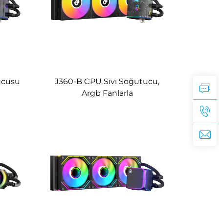
ucusu
J360-B CPU Sıvı Soğutucu,
Argb Fanlarla