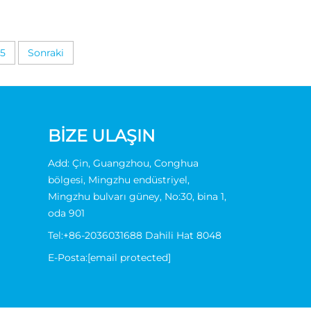
5
Sonraki
BIZE ULAŞIN
Add: Çin, Guangzhou, Conghua
bölgesi, Mingzhu endüstriyel,
Mingzhu bulvarı güney, No:30, bina 1,
oda 901
Tel:
+86-2036031688 Dahili Hat 8048
E-Posta:
[email protected]