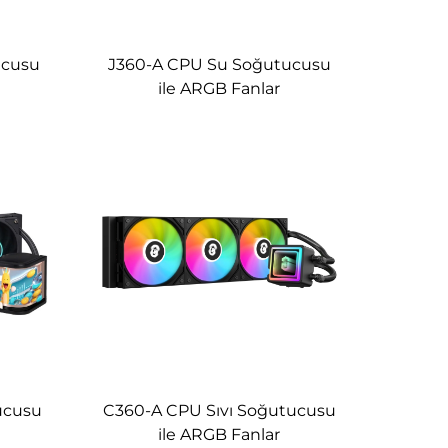
ucusu
J360-A CPU Su Soğutucusu
ile ARGB Fanlar
ucusu
C360-A CPU Sıvı Soğutucusu
ile ARGB Fanlar