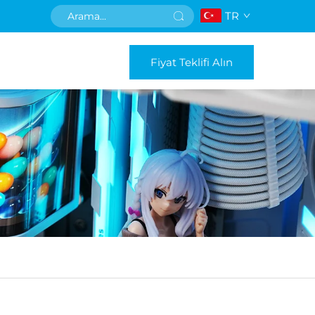
TR
Fiyat Teklifi Alın