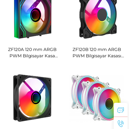
ZF120A 120 mm ARGB
ZF120B 120 mm ARGB
PWM Bilgisayar Kasa
PWM Bilgisayar Kasası
Fanı, Çok Yönlü Sonsuz
Fanı, Yüksek Hava Debili
Ayna Tasarımı ve
Zincirleme Bağlantıya
Uygun (Daisy-Chain) Fan