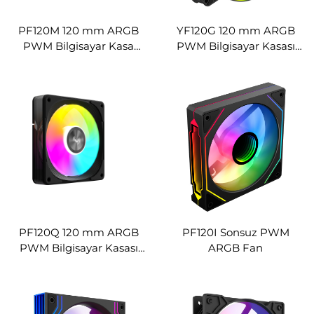
PF120M 120 mm ARGB
YF120G 120 mm ARGB
PWM Bilgisayar Kasa
PWM Bilgisayar Kasası
Fanı, Çift-Halo Soğutma
Fanı, Çift-Halo Sonsuzluk
Fanı
Aynalı Soğutma Fanı
PF120Q 120 mm ARGB
PF120I Sonsuz PWM
PWM Bilgisayar Kasası
ARGB Fan
Fanı