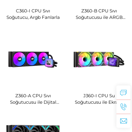
C360-I CPU Sıvı
Z360-B CPU Sıvı
Soğutucu, Argb Fanlarla
Soğutucusu ile ARGB
Fanlar
Z360-A CPU Sıvı
J360-I CPU Su
Soğutucusu ile Dijital
Soğutucusu ile Ekranlı
Ekran
Tasarım