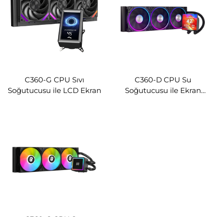
C360-G CPU Sıvı
C360-D CPU Su
Soğutucusu ile LCD Ekran
Soğutucusu ile Ekran
Gösterimi