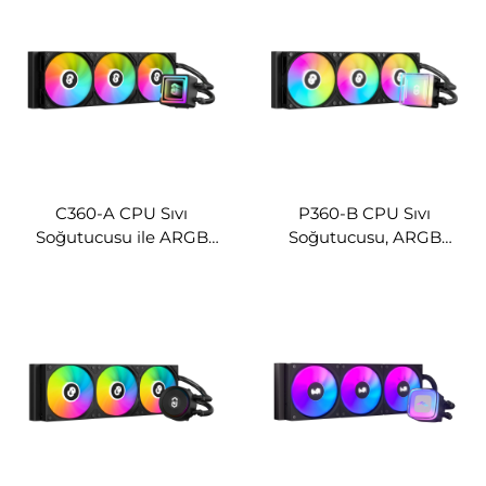
C360-A CPU Sıvı
P360-B CPU Sıvı
Soğutucusu ile ARGB
Soğutucusu, ARGB
Fanlar
Fanlarla