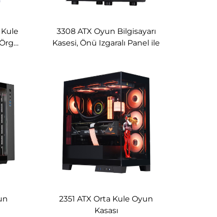
 Kule
3308 ATX Oyun Bilgisayarı
ı Örgü
Kasesi, Önü Izgaralı Panel ile
un
2351 ATX Orta Kule Oyun
Kasası