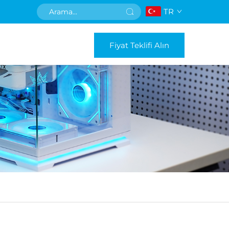
TR
Fiyat Teklifi Alın