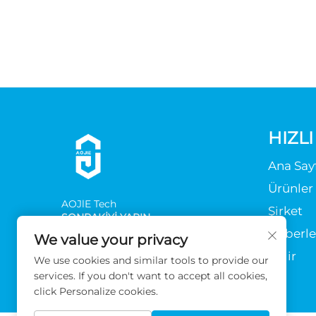
HIZL
Ana Say
Ürünler
AOJlE Tech
Şirket
SONRAKİYİ YAPIN
Haberle
We value your privacy
İndir
We use cookies and similar tools to provide our
services. If you don't want to accept all cookies,
click Personalize cookies.