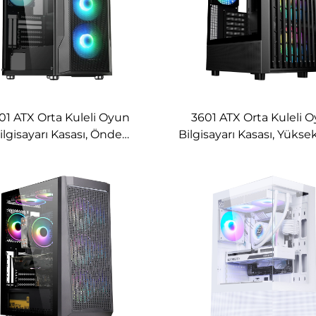
01 ATX Orta Kuleli Oyun
3601 ATX Orta Kuleli 
ilgisayarı Kasası, Önde
Bilgisayarı Kasası, Yüks
Izgaralı Panel ile
Akışlı