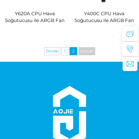
Y620A CPU Hava
Y400C CPU Hava
Soğutucusu ile ARGB Fan
Soğutucusu ile ARGB Fan
Önceki
1
2
Sonraki