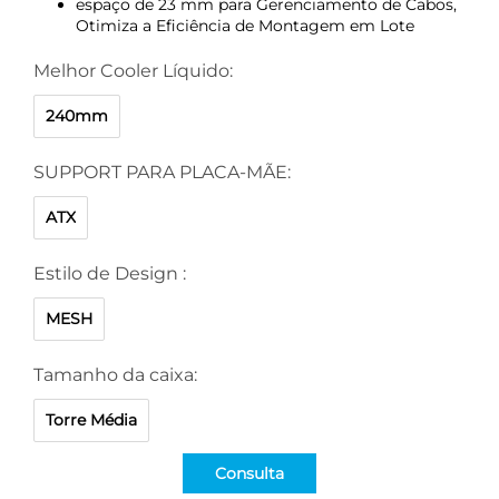
espaço de 23 mm para Gerenciamento de Cabos,
Otimiza a Eficiência de Montagem em Lote
Melhor Cooler Líquido:
240mm
SUPPORT PARA PLACA-MÃE:
ATX
Estilo de Design :
MESH
Tamanho da caixa:
Torre Média
Consulta