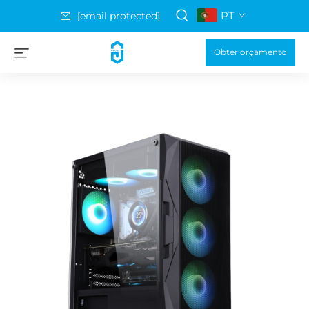
PT
[email protected]
Obter orçamento