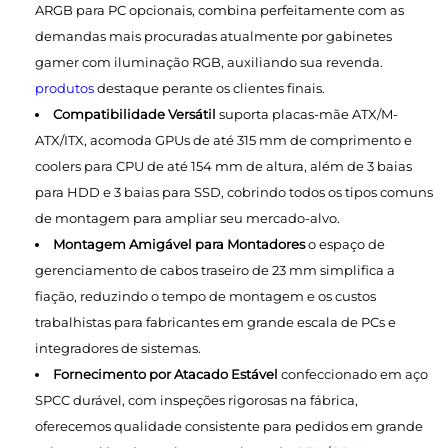
ARGB para PC opcionais, combina perfeitamente com as
demandas mais procuradas atualmente por gabinetes
gamer com iluminação RGB, auxiliando sua revenda.
produtos
destaque perante os clientes finais.
Compatibilidade Versátil
suporta placas-mãe ATX/M-
ATX/ITX, acomoda GPUs de até 315 mm de comprimento e
coolers para CPU de até 154 mm de altura, além de 3 baias
para HDD e 3 baias para SSD, cobrindo todos os tipos comuns
de montagem para ampliar seu mercado-alvo.
Montagem Amigável para Montadores
o espaço de
gerenciamento de cabos traseiro de 23 mm simplifica a
fiação, reduzindo o tempo de montagem e os custos
trabalhistas para fabricantes em grande escala de PCs e
integradores de sistemas.
Fornecimento por Atacado Estável
confeccionado em aço
SPCC durável, com inspeções rigorosas na fábrica,
oferecemos qualidade consistente para pedidos em grande