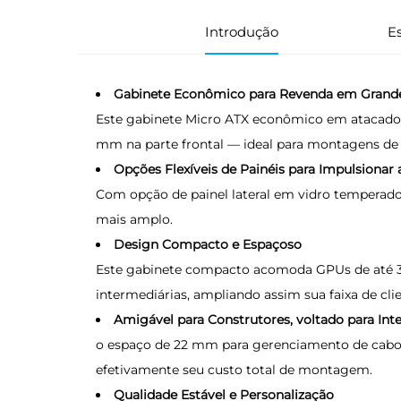
Introdução
Es
Gabinete Econômico para Revenda em Grand
Este gabinete Micro ATX econômico em atacado a
mm na parte frontal — ideal para montagens de 
Opções Flexíveis de Painéis para Impulsionar
Com opção de painel lateral em vidro temperado 
mais amplo.
Design Compacto e Espaçoso
Este gabinete compacto acomoda GPUs de até 
intermediárias, ampliando assim sua faixa de clie
Amigável para Construtores, voltado para Int
o espaço de 22 mm para gerenciamento de cabos 
efetivamente seu custo total de montagem.
Qualidade Estável e Personalização