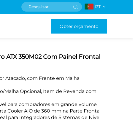
PT
Obter orçamento
o ATX 350M02 Com Painel Frontal
or Atacado, com Frente em Malha
do/Malha Opcional, Item de Revenda com
vel para compradores em grande volume
ta Cooler AIO de 360 mm na Parte Frontal
al para Integradores de Sistemas de Nível