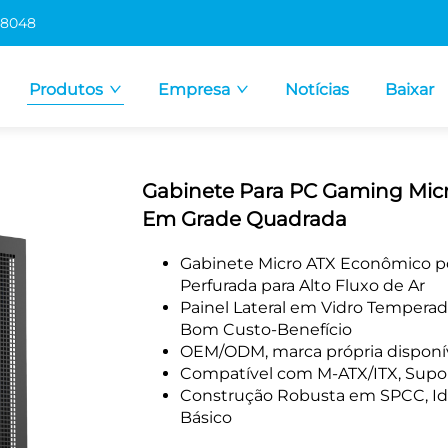
 8048
Produtos
Empresa
Notícias
Baixar
Gabinete Para PC Gaming Micr
Em Grade Quadrada
Gabinete Micro ATX Econômico p
Perfurada para Alto Fluxo de Ar
Painel Lateral em Vidro Tempera
Bom Custo-Benefício
OEM/ODM, marca própria disponí
Compatível com M-ATX/ITX, Supor
Construção Robusta em SPCC, Ide
Básico