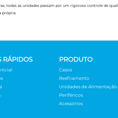
uras; todas as unidades passam por um rigoroso controle de qu
 própria.
S RÁPIDOS
PRODUTO
nicial
Casos
os
Resfriamento
a
Unidades de Alimentação
s
Periféricos
Acessórios