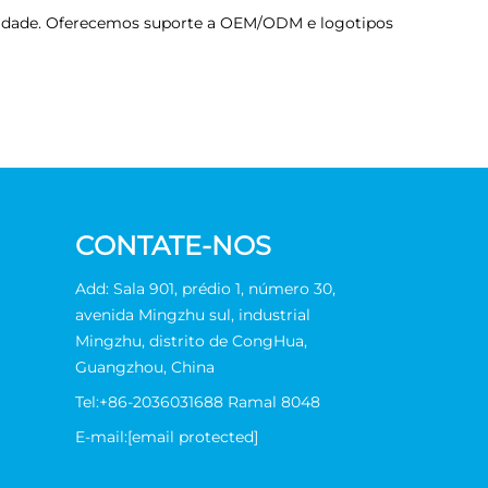
alidade. Oferecemos suporte a OEM/ODM e logotipos
CONTATE-NOS
Add: Sala 901, prédio 1, número 30,
avenida Mingzhu sul, industrial
Mingzhu, distrito de CongHua,
Guangzhou, China
Tel:
+86-2036031688 Ramal 8048
E-mail:
[email protected]