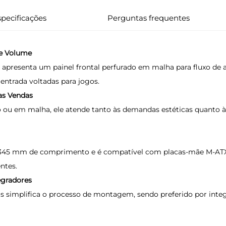
pecificações
Perguntas frequentes
e Volume
presenta um painel frontal perfurado em malha para fluxo de 
entrada voltadas para jogos.
 as Vendas
ou em malha, ele atende tanto às demandas estéticas quanto às 
345 mm de comprimento e é compatível com placas-mãe M-ATX/
ntes.
egradores
simplifica o processo de montagem, sendo preferido por integr