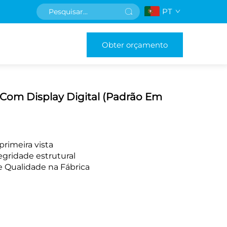
PT
Obter orçamento
Com Display Digital (Padrão Em
rimeira vista
gridade estrutural
e Qualidade na Fábrica