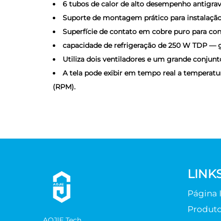
6 tubos de calor de alto desempenho antigr
Suporte de montagem prático para instalação 
Superfície de contato em cobre puro para con
capacidade de refrigeração de 250 W TDP — ge
Utiliza dois ventiladores e um grande conjun
A tela pode exibir em tempo real a temperatu
(RPM).
LINK
Página I
Produt
AOJlE Tech