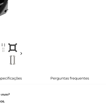
pecificações
Perguntas frequentes
00 mm²
os.