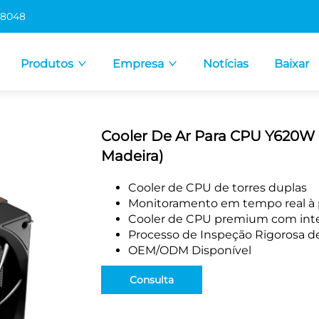
 8048
Produtos
Empresa
Notícias
Baixar
Cooler De Ar Para CPU Y620W 
Madeira)
Cooler de CPU de torres duplas
Monitoramento em tempo real à p
Cooler de CPU premium com inte
Processo de Inspeção Rigorosa d
OEM/ODM Disponível
Consulta