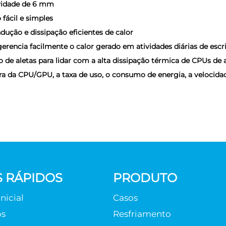
avidade de 6 mm
fácil e simples
dução e dissipação eficientes de calor
rencia facilmente o calor gerado em atividades diárias de escri
to de aletas para lidar com a alta dissipação térmica de CPUs d
ra da CPU/GPU, a taxa de uso, o consumo de energia, a velocida
S RÁPIDOS
PRODUTO
nicial
Casos
os
Resfriamento