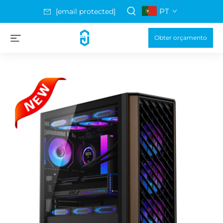
PT
[email protected]
Obter orçamento