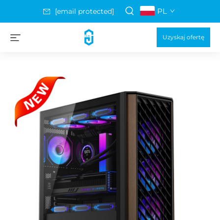
PL
[email protected]
Uzyskaj ofertę