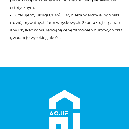
produkt odpowiadający ich budżetowi oraz preferencjom
estetycznym.
Oferujemy usługi OEM/ODM, niestandardowe logo oraz
rozwój prywatnych form wtryskowych. Skontaktuj się z nami,
aby uzyskać konkurencyjną cenę zamówień hurtowych oraz
gwarancję wysokiej jakości.