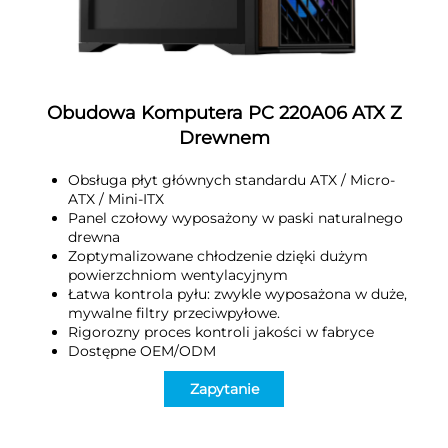
Obudowa Komputera PC 220A06 ATX Z
Drewnem
Obsługa płyt głównych standardu ATX / Micro-
ATX / Mini-ITX
Panel czołowy wyposażony w paski naturalnego
drewna
Zoptymalizowane chłodzenie dzięki dużym
powierzchniom wentylacyjnym
Łatwa kontrola pyłu: zwykle wyposażona w duże,
mywalne filtry przeciwpyłowe.
Rigorozny proces kontroli jakości w fabryce
Dostępne OEM/ODM
Zapytanie