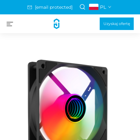
PL
[email protected]
Uzyskaj ofertę