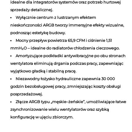
idealne dla integratorów systemów oraz potrzeb hurtowej
sprzedaży detalicznej.
Wyłącznie centrum z lustrzanym efektem
nieskończoności ARGB tworzy immersyjne efekty wizualne,
podnosząc estetykę budowy.
Mocny przepływ powietrza 65,9 CFM i ciśnienie 1,51
mmH₂O – idealne do radiatorów chłodzenia cieczowego.
Amortyzujące podkładki antywibracyjne po obu stronach
wentylatora eliminują drgania podczas pracy, zapewniając
wyjątkowo gładką i stabilną pracę.
Niezawodny łożysko hydrauliczne zapewnia 30 000
godzin bezobsługowej pracy, zmniejszając koszty obsługi
posprzedażowej.
Złącze ARGB typu „męskie–żeńskie”, umożliwiające łatwe
zsynchronizowanie wielu wentylatorów oraz szybką
konfigurację w ujęciu zbiorczym.