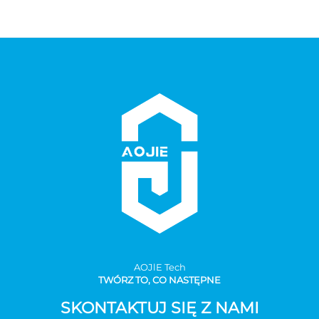
AOJlE Tech
TWÓRZ TO, CO NASTĘPNE
SKONTAKTUJ SIĘ Z NAMI