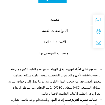
مقدمة
المواصفات الفنية
الأسئلة الشائعة
المنتجات الموصى بها
تصميم عالي الأداء لتوجيه تدفق الهواء
: تتميز هذه العلبة الكبيرة من فئة
الـ mid-tower لأجهزة الحاسوب الشخصية بلوحة أمامية شبكية مسامية
لتحقيق أقصى قدر من سحب الهواء البارد، وتدعم ما يصل إلى وحدات التبريد
السائلة المدمجة (AIO) بمقاس 240/280 مم للتخلص من مناطق ارتفاع
الحرارة في أنظمة الألعاب الخاضعة لأحمال عالية.
جمالية عصرية لتعزيز قيمة إعادة البيع
: وباستخدام لوحة جانبية اختيارية