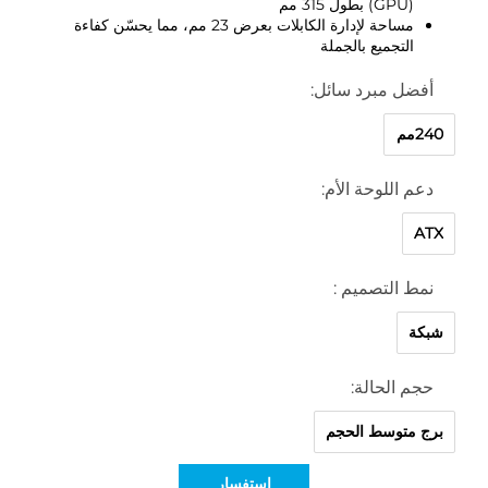
(GPU) بطول 315 مم
مساحة لإدارة الكابلات بعرض 23 مم، مما يحسّن كفاءة
التجميع بالجملة
أفضل مبرد سائل:
240مم
دعم اللوحة الأم:
ATX
نمط التصميم :
شبكة
حجم الحالة:
برج متوسط الحجم
استفسار